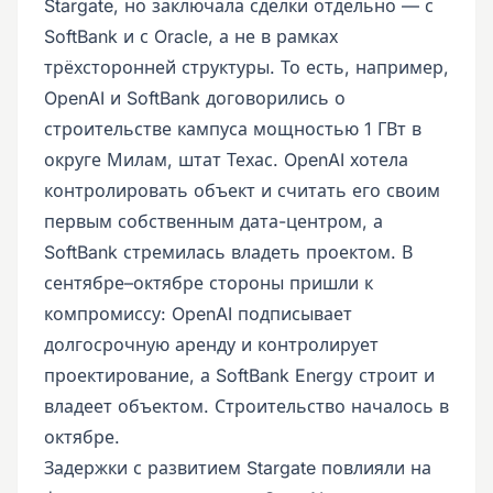
Stargate, но заключала сделки отдельно — с
SoftBank и с Oracle, а не в рамках
трёхсторонней структуры. То есть, например,
OpenAI и SoftBank договорились о
строительстве кампуса мощностью 1 ГВт в
округе Милам, штат Техас. OpenAI хотела
контролировать объект и считать его своим
первым собственным дата-центром, а
SoftBank стремилась владеть проектом. В
сентябре–октябре стороны пришли к
компромиссу: OpenAI подписывает
долгосрочную аренду и контролирует
проектирование, а SoftBank Energy строит и
владеет объектом. Строительство началось в
октябре.
Задержки с развитием Stargate повлияли на