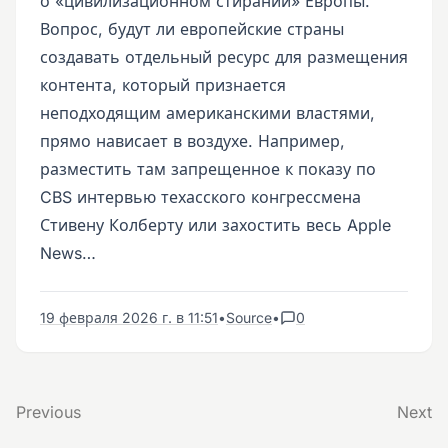
о «цивилизационном стирании» Европы.
Вопрос, будут ли европейские страны
создавать отдельный ресурс для размещения
контента, который признается
неподходящим американскими властями,
прямо нависает в воздухе. Например,
разместить там запрещенное к показу по
CBS интервью техасского конгрессмена
Стивену Колберту или захостить весь Apple
News…
19 февраля 2026 г. в 11:51
•
Source
•
0
Previous
Next