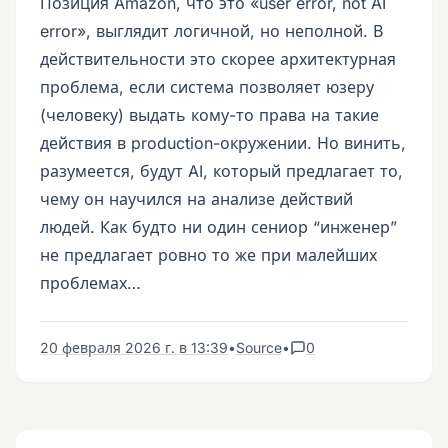
Позиция Amazon, что это «user error, not AI
error», выглядит логичной, но неполной. В
действительности это скорее архитектурная
проблема, если система позволяет юзеру
(человеку) выдать кому-то права на такие
действия в production-окружении. Но винить,
разумеется, будут AI, который предлагает то,
чему он научился на анализе действий
людей. Как будто ни один сениор “инженер”
не предлагает ровно то же при малейших
проблемах…
20 февраля 2026 г. в 13:39
•
Source
•
0