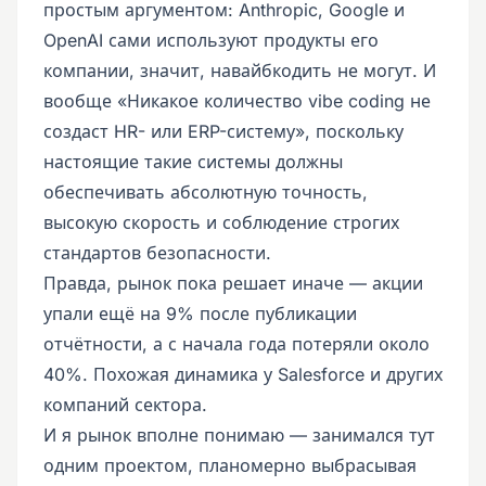
простым аргументом: Anthropic, Google и
OpenAI сами используют продукты его
компании, значит, навайбкодить не могут. И
вообще «Никакое количество vibe coding не
создаст HR- или ERP-систему», поскольку
настоящие такие системы должны
обеспечивать абсолютную точность,
высокую скорость и соблюдение строгих
стандартов безопасности.
Правда, рынок пока решает иначе — акции
упали ещё на 9% после публикации
отчётности, а с начала года потеряли около
40%. Похожая динамика у Salesforce и других
компаний сектора.
И я рынок вполне понимаю — занимался тут
одним проектом, планомерно выбрасывая