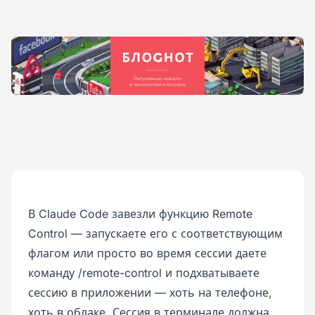
В Claude Code завезли функцию Remote
Control — запускаете его с соответствующим
флагом или просто во время сессии даете
команду /remote-control и подхватываете
сессию в приложении — хоть на телефоне,
хоть в облаке. Сессия в терминале должна