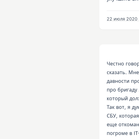
22 июля 2020 г
Честно говор
сказать. Мне
давности про
про бригаду 
который дол
Так вот, я д
СБУ, которая
еще откоман
погроме в IT