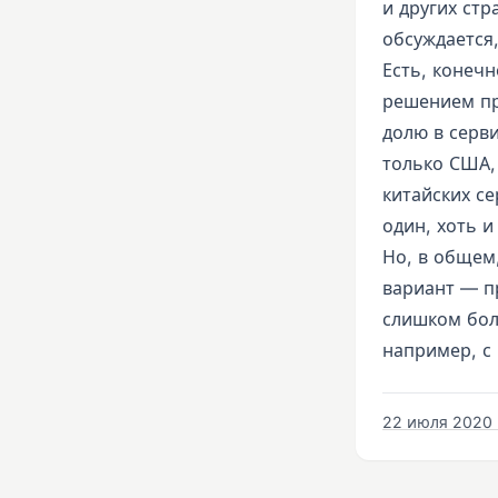
и других стр
обсуждается
Есть, конечн
решением пр
долю в серви
только США, 
китайских с
один, хоть 
Но, в общем,
вариант — п
слишком бол
например, с
22 июля 2020 г