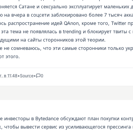
няется Сатане и сексуально эксплуатирует маленьких д
 на вчера в соцсети заблокировано более 7 тысяч акка
сь распространение идей QAnon, кроме того, Twitter 
эта тема не появлялась в trending и блокирует твиты с 
едущими на сайты сторонников этой теории.
е не сомневаюсь, что эти самые сторонники только укр
от этого.
. в 11:48
•
Source
•
0
е инвесторы в Bytedance обсуждают план покупки конт
ok, чтобы вывести сервис из усиливающегося прессинга