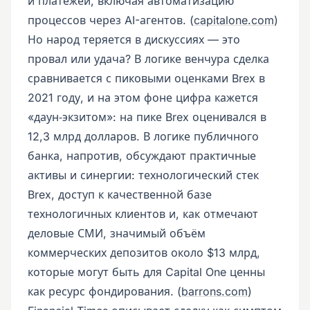
и платежей, включая автоматизацию
процессов через AI-агентов. (
capitalone.com
)
Но народ теряется в дискуссиях — это
провал или удача? В логике венчура сделка
сравнивается с пиковыми оценками Brex в
2021 году, и на этом фоне цифра кажется
«даун‑экзитом»: на пике Brex оценивался в
12,3 млрд долларов. В логике публичного
банка, напротив, обсуждают практичные
активы и синергии: технологический стек
Brex, доступ к качественной базе
технологичных клиентов и, как отмечают
деловые СМИ, значимый объём
коммерческих депозитов около $13 млрд,
которые могут быть для Capital One ценны
как ресурс фондирования. (
barrons.com
)