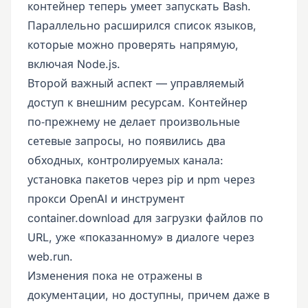
контейнер теперь умеет запускать Bash.
Параллельно расширился список языков,
которые можно проверять напрямую,
включая Node.js.
Второй важный аспект — управляемый
доступ к внешним ресурсам. Контейнер
по‑прежнему не делает произвольные
сетевые запросы, но появились два
обходных, контролируемых канала:
установка пакетов через pip и npm через
прокси OpenAI и инструмент
container.download для загрузки файлов по
URL, уже «показанному» в диалоге через
web.run.
Изменения пока не отражены в
документации, но доступны, причем даже в