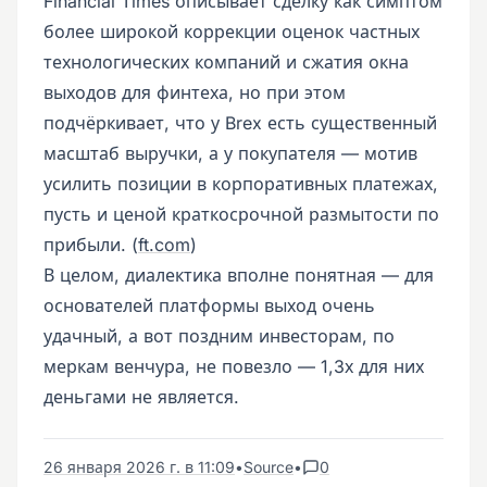
Financial Times описывает сделку как симптом
более широкой коррекции оценок частных
технологических компаний и сжатия окна
выходов для финтеха, но при этом
подчёркивает, что у Brex есть существенный
масштаб выручки, а у покупателя — мотив
усилить позиции в корпоративных платежах,
пусть и ценой краткосрочной размытости по
прибыли. (
ft.com
)
В целом, диалектика вполне понятная — для
основателей платформы выход очень
удачный, а вот поздним инвесторам, по
меркам венчура, не повезло — 1,3х для них
деньгами не является.
26 января 2026 г. в 11:09
•
Source
•
0