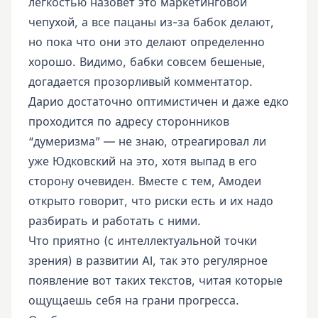
легкостью назовет это маркетинговой
чепухой, а все пацаны из-за бабок делают,
но пока что они это делают определенно
хорошо. Видимо, бабки совсем бешеные,
догадается прозорливый комментатор.
Дарио достаточно оптимистичен и даже едко
проходится по адресу сторонников
“думеризма” — не знаю, отреагировал ли
уже Юдковский на это, хотя выпад в его
сторону очевиден. Вместе с тем, Амодеи
открыто говорит, что риски есть и их надо
разбирать и работать с ними.
Что приятно (с интеллектуальной точки
зрения) в развитии AI, так это регулярное
появление вот таких текстов, читая которые
ощущаешь себя на грани прогресса.