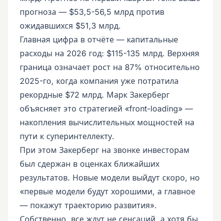
прогноза — $53,5-56,5 млрд против
ожидавшихся $51,3 млрд.
Главная цифра в отчёте — капитальные
расходы на 2026 год: $115-135 млрд. Верхняя
граница означает рост на 87% относительно
2025-го, когда компания уже потратила
рекордные $72 млрд. Марк Закерберг
объясняет это стратегией «front-loading» —
накопления вычислительных мощностей на
пути к суперинтеллекту.
При этом Закерберг на звонке инвесторам
был сдержан в оценках ближайших
результатов. Новые модели выйдут скоро, но
«первые модели будут хорошими, а главное
— покажут траекторию развития».
Собственно, все ждут не сенсаций, а хотя бы