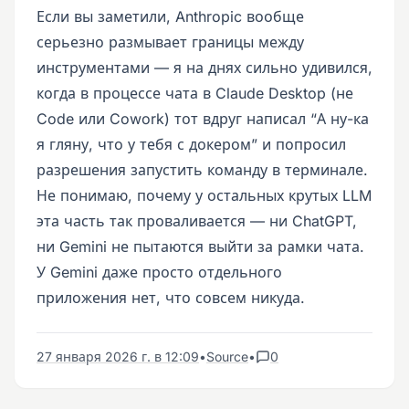
Если вы заметили, Anthropic вообще
серьезно размывает границы между
инструментами — я на днях сильно удивился,
когда в процессе чата в Claude Desktop (не
Code или Cowork) тот вдруг написал “А ну-ка
я гляну, что у тебя с докером” и попросил
разрешения запустить команду в терминале.
Не понимаю, почему у остальных крутых LLM
эта часть так проваливается — ни ChatGPT,
ни Gemini не пытаются выйти за рамки чата.
У Gemini даже просто отдельного
приложения нет, что совсем никуда.
27 января 2026 г. в 12:09
•
Source
•
0