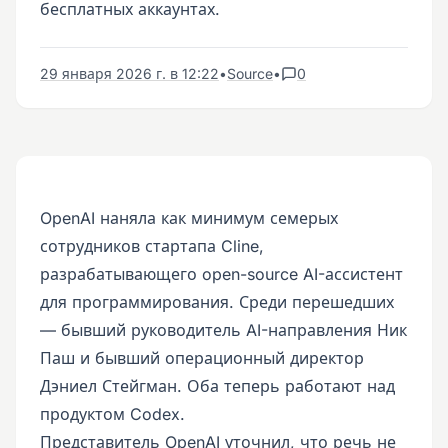
бесплатных аккаунтах.
29 января 2026 г. в 12:22
•
Source
•
0
OpenAI наняла как минимум семерых
сотрудников стартапа Cline,
разрабатывающего open-source AI-ассистент
для программирования. Среди перешедших
— бывший руководитель AI-направления Ник
Паш и бывший операционный директор
Дэниел Стейгман. Оба теперь работают над
продуктом Codex.
Представитель OpenAI уточнил, что речь не