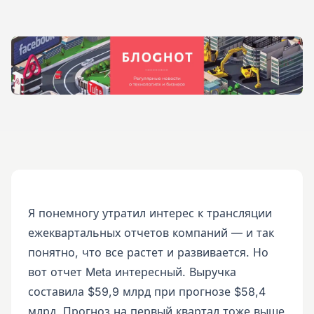
Я понемногу утратил интерес к трансляции
ежеквартальных отчетов компаний — и так
понятно, что все растет и развивается. Но
вот отчет Meta интересный. Выручка
составила $59,9 млрд при прогнозе $58,4
млрд. Прогноз на первый квартал тоже выше