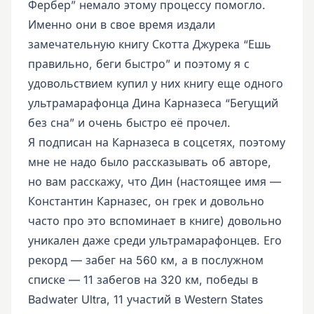
Фербер” немало этому процессу помогло.
Именно они в свое время издали
замечательную книгу Скотта Джурека “Ешь
правильно, беги быстро” и поэтому я с
удовольствием купил у них книгу еще одного
ультрамарафонца Дина Карназеса “Бегущий
без сна” и очень быстро её прочел.
Я подписан на Карназеса в соцсетях, поэтому
мне не надо было рассказывать об авторе,
но вам расскажу, что Дин (настоящее имя —
Константин Карназес, он грек и довольно
часто про это вспоминает в книге) довольно
уникален даже среди ультрамарафонцев. Его
рекорд — забег на 560 км, а в послужном
списке — 11 забегов на 320 км, победы в
Badwater Ultra, 11 участий в Western States