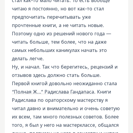
стал как-то мало читать. То есть вообще
читаю я постоянно, но вот как-то стал
предпочитать перечитывать уже
прочтенные книги, а не читать новые.
Поэтому одно из решений нового года —
читать больше, тем более, что на даже
самых небольших каникулах начать это
делать легче.
Ну, и начал. Так что берегитесь, рецензий и
отзывов здесь должно стать больше.
Первой книгой довольно неожиданно стала
“Полная Ж…” Радислава Гандапаса
. Книги
Радислава по ораторскому мастерству я
читал давно и внимательно и очень советую
их всем, там много полезных советов. Более
того, я был у него на мастерклассе, общался