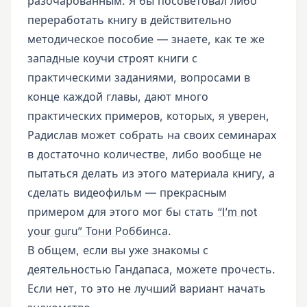
разочарованным. Я бы посоветовал либо
переработать книгу в действительно
методическое пособие — знаете, как те же
западные коучи строят книги с
практическими заданиями, вопросами в
конце каждой главы, дают много
практических примеров, которых, я уверен,
Радислав может собрать на своих семинарах
в достаточно количестве, либо вообще не
пытаться делать из этого материала книгу, а
сделать видеофильм — прекрасным
примером для этого мог бы стать
“I’m not
your guru” Тони Роббинса
.
В общем, если вы уже знакомы с
деятельностью Гандапаса, можете прочесть.
Если нет, то это не лучший вариант начать