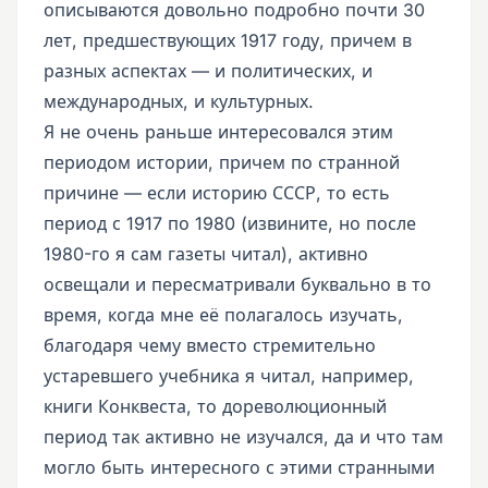
описываются довольно подробно почти 30
лет, предшествующих 1917 году, причем в
разных аспектах — и политических, и
международных, и культурных.
Я не очень раньше интересовался этим
периодом истории, причем по странной
причине — если историю СССР, то есть
период с 1917 по 1980 (извините, но после
1980-го я сам газеты читал), активно
освещали и пересматривали буквально в то
время, когда мне её полагалось изучать,
благодаря чему вместо стремительно
устаревшего учебника я читал, например,
книги Конквеста, то дореволюционный
период так активно не изучался, да и что там
могло быть интересного с этими странными