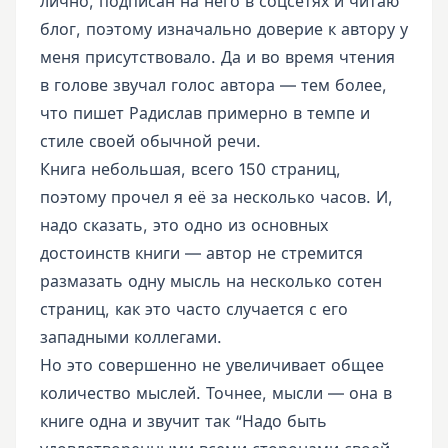
лично, подписан на него в соцсетях и читаю
блог, поэтому изначально доверие к автору у
меня присутствовало. Да и во время чтения
в голове звучал голос автора — тем более,
что пишет Радислав примерно в темпе и
стиле своей обычной речи.
Книга небольшая, всего 150 страниц,
поэтому прочел я её за несколько часов. И,
надо сказать, это одно из основных
достоинств книги — автор не стремится
размазать одну мысль на несколько сотен
страниц, как это часто случается с его
западными коллегами.
Но это совершенно не увеличивает общее
количество мыслей. Точнее, мысли — она в
книге одна и звучит так “Надо быть