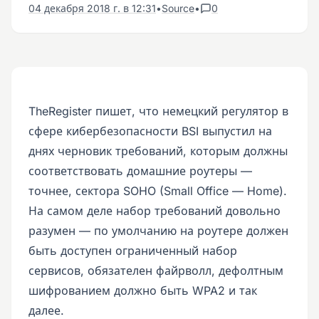
04 декабря 2018 г. в 12:31
•
Source
•
0
TheRegister пишет, что немецкий регулятор в
сфере кибербезопасности BSI выпустил на
днях черновик требований, которым должны
соответствовать домашние роутеры —
точнее, сектора SOHO (Small Office — Home).
На самом деле набор требований довольно
разумен — по умолчанию на роутере должен
быть доступен ограниченный набор
сервисов, обязателен файрволл, дефолтным
шифрованием должно быть WPA2 и так
далее.