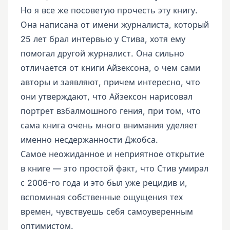
Но я все же посоветую прочесть эту книгу.
Она написана от имени журналиста, который
25 лет брал интервью у Стива, хотя ему
помогал другой журналист. Она сильно
отличается от книги Айзексона, о чем сами
авторы и заявляют, причем интересно, что
они утверждают, что Айзексон нарисовал
портрет взбалмошного гения, при том, что
сама книга очень много внимания уделяет
именно несдержанности Джобса.
Самое неожиданное и неприятное открытие
в книге — это простой факт, что Стив умирал
с 2006-го года и это был уже рецидив и,
вспоминая собственные ощущения тех
времен, чувствуешь себя самоуверенным
оптимистом.