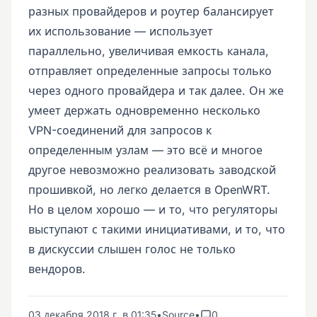
разных провайдеров и роутер балансирует
их использование — использует
параллельно, увеличивая емкость канала,
отправляет определенные запросы только
через одного провайдера и так далее. Он же
умеет держать одновременно несколько
VPN-соединений для запросов к
определенным узлам — это всё и многое
другое невозможно реализовать заводской
прошивкой, но легко делается в OpenWRT.
Но в целом хорошо — и то, что регуляторы
выступают с такими инициативами, и то, что
в дискуссии слышен голос не только
вендоров.
03 декабря 2018 г. в 01:35
•
Source
•
0