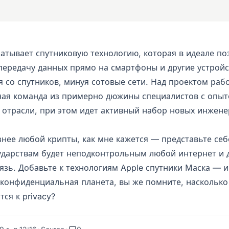
батывает спутниковую технологию, которая в идеале по
передачу данных прямо на смартфоны и другие устройс
 со спутников, минуя сотовые сети. Над проектом раб
ная команда из примерно дюжины специалистов с опыт
 отрасли, при этом идет активный набор новых инжене
нее любой крипты, как мне кажется — представьте себ
ударствам будет неподконтрольным любой интернет и 
язь. Добавьте к технологиям Apple спутники Маска — и
конфиденциальная планета, вы же помните, насколько
тся к privacy?