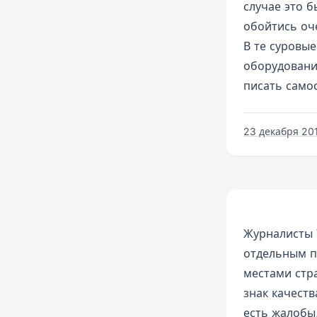
случае это 
обойтись оч
В те суровые
оборудования
писать само
23 декабря 201
Журналисты W
отдельным п
местами стр
знак качеств
есть жалобы,