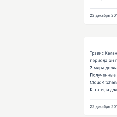
22 декабря 201
Трэвис Калан
периода он 
3 млрд долла
Полученные 
CloudKitchen
Кстати, и дл
22 декабря 201