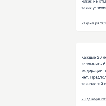
никак не отм
таких успехо
21 декабря 2019
Каждые 20 ле
вспомнить б
модерации не
нет. Предпол
технологий и
20 декабря 201