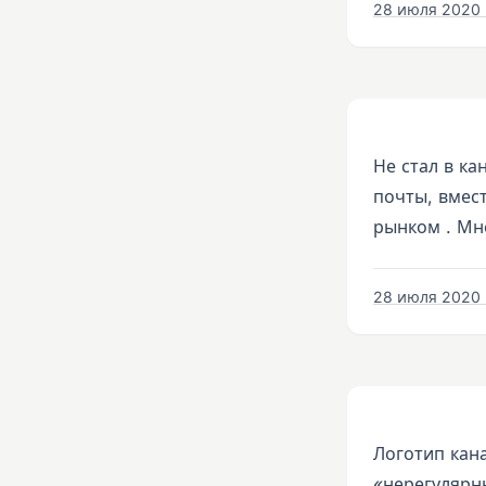
28 июля 2020 г
Не стал в к
почты, вмест
рынком . Мне
28 июля 2020 г
Логотип кан
«нерегулярны