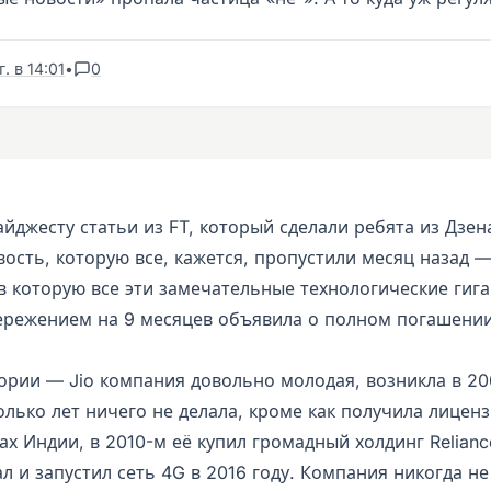
. в 14:01
•
0
айджесту статьи из FT, который сделали ребята из Дзен
вость, которую все, кажется, пропустили месяц назад 
, в которую все эти замечательные технологические ги
пережением на 9 месяцев объявила о полном погашении
ории — Jio компания довольно молодая, возникла в 20
лько лет ничего не делала, кроме как получила лиценз
ах Индии, в 2010-м её купил громадный холдинг Relianc
 и запустил сеть 4G в 2016 году. Компания никогда не