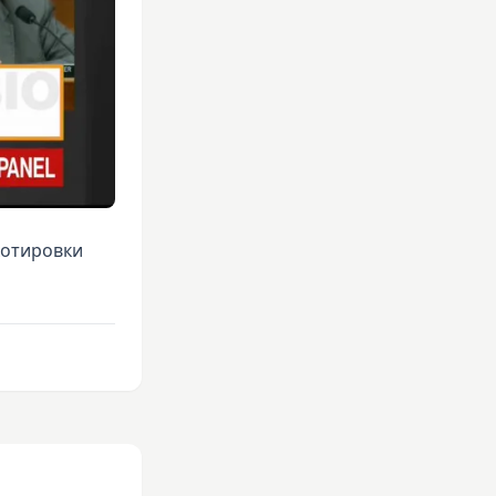
котировки