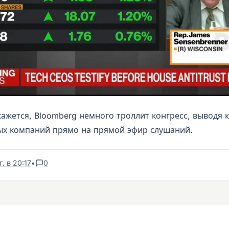
кажется, Bloomberg немного троллит конгресс, выводя 
х компаний прямо на прямой эфир слушаний.
. в 20:17
•
0