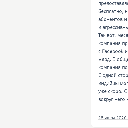
предоставля
бесплатно, н
абонентов и
и агрессивн
Так вот, мес
компания пр
с Facebook 
млрд. В общ
компания по
С одной сто
индийцы мог
уже скоро. 
вокруг него 
28 июля 2020 г