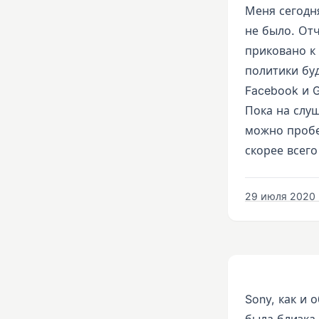
Меня сегодн
не было. Отч
приковано к
политики бу
Facebook и G
Пока на слу
можно пробе
скорее всего
29 июля 2020 г
Sony, как и 
была близка 