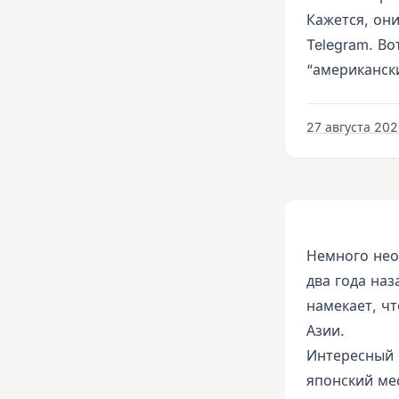
Кажется, он
Telegram. Во
“американск
27 августа 2020
Немного нео
два года наз
намекает, чт
Азии.
Интересный 
японский ме