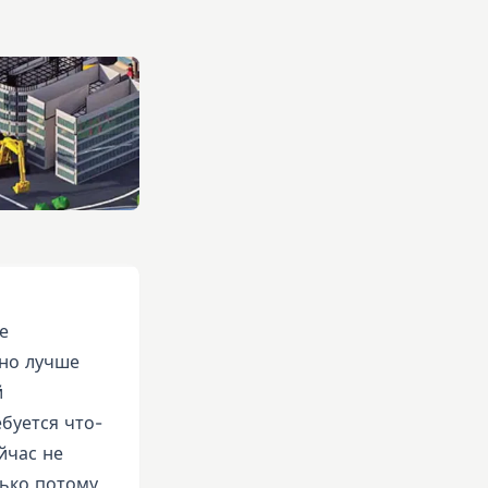
е
 но лучше
й
буется что-
йчас не
лько потому