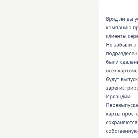
Вряд ли вы у
компанию пр
клиенты сер
Не забыли о
подразделен
были сделаны
всех карточ
будут выпус
зарегистрир
Ирландии.
Перевыпуска 
карты просто
сохраняются
собственную