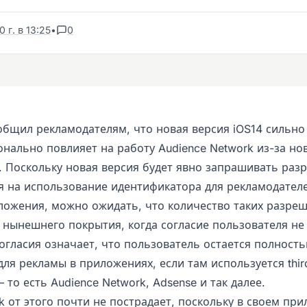
 г. в 13:25
•
0
общил рекламодателям, что новая версия iOS14 сильно
нально повлияет на работу Audience Network из-за но
. Поскольку новая версия будет явно запрашивать раз
я на использование идентификатора для рекламодателе
ложения, можно ожидать, что количество таких разреш
 нынешнего покрытия, когда согласие пользователя не 
огласия означает, что пользователь остается полност
я рекламы в приложениях, если там используется thir
то есть Audience Network, Adsense и так далее.
k от этого почти не пострадает, поскольку в своем пр