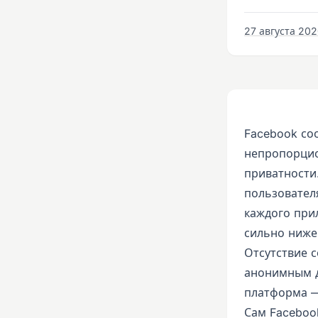
27 августа 2020
Facebook со
непропорцио
приватности
пользовател
каждого при
сильно ниже
Отсутствие с
анонимным дл
платформа — 
Сам Faceboo