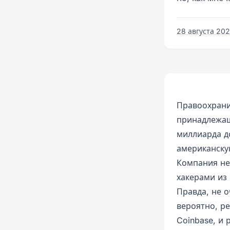
28 августа 2020
Правоохрани
принадлежащ
миллиарда д
американску
Компания не
хакерами из
Правда, не 
вероятно, р
Coinbase, и