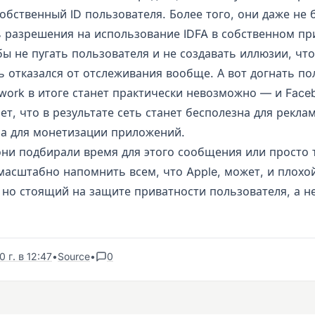
обственный ID пользователя. Более того, они даже не 
 разрешения на использование IDFA в собственном п
ы не пугать пользователя и не создавать иллюзии, что
ь отказался от отслеживания вообще. А вот догнать по
twork в итоге станет практически невозможно — и Face
т, что в результате сеть станет бесполезна для рекла
а для монетизации приложений.
они подбирали время для этого сообщения или просто 
масштабно напомнить всем, что Apple, может, и плохо
 но стоящий на защите приватности пользователя, а не
 г. в 12:47
•
Source
•
0