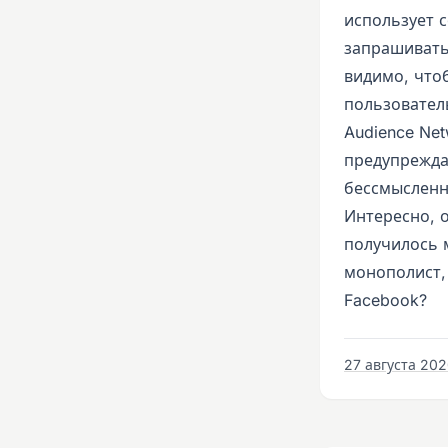
использует с
запрашивать
видимо, чтоб
пользовател
Audience Ne
предупреждае
бессмысленн
Интересно, 
получилось 
монополист,
Facebook?
27 августа 2020