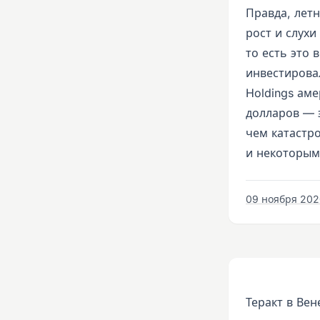
Правда, лет
рост и слухи
то есть это 
инвестировал
Holdings аме
долларов — 
чем катастро
и некоторым
09 ноября 2020
Теракт в Вен