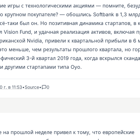
ние игры с технологическими акциями — помните, без
 о крупном покупателе? — обошлись Softbank в 1,3 млр
всё-таки был он. Но позитивная динамика стартапов, в
 Vision Fund, и удачная реализация активов, включая 
риканской Nvidia, привели к квартальной прибыли в 6 
это меньше, чем результаты прошлого квартала, но го
фический 3-й квартал 2019 года, когда вскрылся сканд
и другими стартапами типа Oyo.
 г. в 11:53
•
Source
•
0
е на прошлой неделе привел к тому, что европейские