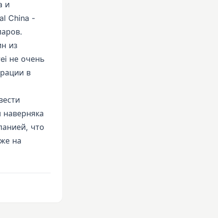
a и
l China -
ларов.
ин из
ei не очень
трации в
вести
и наверняка
панией, что
же на