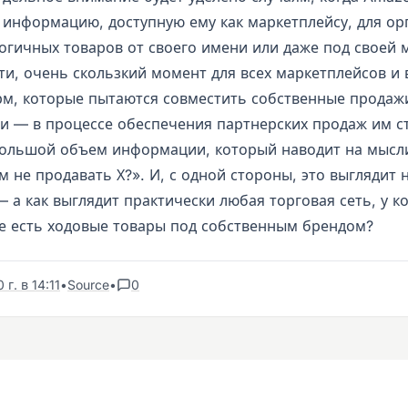
 информацию, доступную ему как маркетплейсу, для ор
огичных товаров от своего имени или даже под своей 
ати, очень скользкий момент для всех маркетплейсов и
рм, которые пытаются совместить собственные продаж
и — в процессе обеспечения партнерских продаж им с
ольшой объем информации, который наводит на мысл
 не продавать Х?». И, с одной стороны, это выглядит 
— а как выглядит практически любая торговая сеть, у к
е есть ходовые товары под собственным брендом?
г. в 14:11
•
Source
•
0