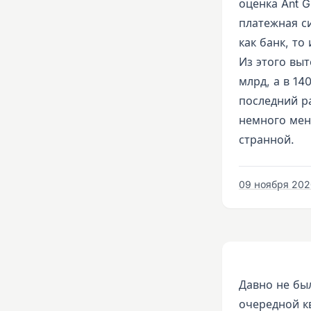
оценка Ant G
платежная с
как банк, то
Из этого выт
млрд, а в 14
последний р
немного мен
странной.
09 ноября 2020
Давно не бы
очередной кв