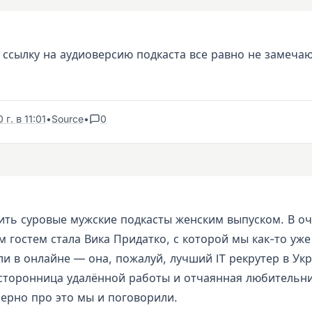
 ссылку на аудиоверсию подкаста все равно не замечаю
г. в 11:01
•
Source
•
0
ить суровые мужские подкасты женским выпуском. В о
 гостем стала Вика Придатко, с которой мы как-то уже
и в онлайне — она, пожалуй, лучший IT рекрутер в Укр
сторонница удалённой работы и отчаянная любительни
мерно про это мы и поговорили.