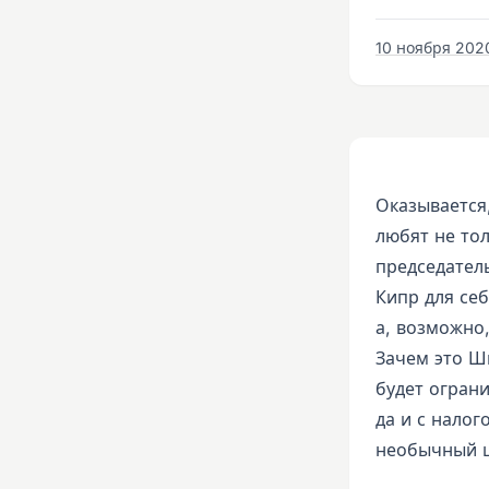
10 ноября 2020 
Оказывается,
любят не то
председател
Кипр для себ
а, возможно
Зачем это Ш
будет ограни
да и с налог
необычный ш