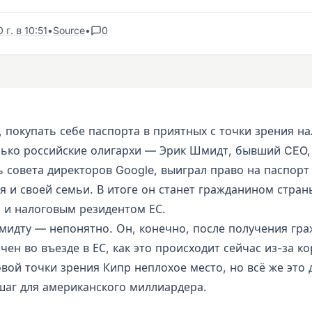
г. в 10:51
•
Source
•
0
 покупать себе паспорта в приятных с точки зрения на
лько российские олигархи — Эрик Шмидт, бывший CEO,
ь совета директоров Google, выиграл право на паспорт
я и своей семьи. В итоге он станет гражданином стран
, и налоговым резидентом ЕС.
мидту — непонятно. Он, конечно, после получения гра
чен во въезде в ЕС, как это происходит сейчас из-за к
овой точки зрения Кипр неплохое место, но всё же это
аг для американского миллиардера.