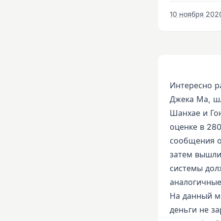
10 ноября 2020
Интересно р
Джека Ма, ш
Шанхае и Го
оценке в 28
сообщения о
затем вышли
системы дол
аналогичные 
На данный м
деньги не за