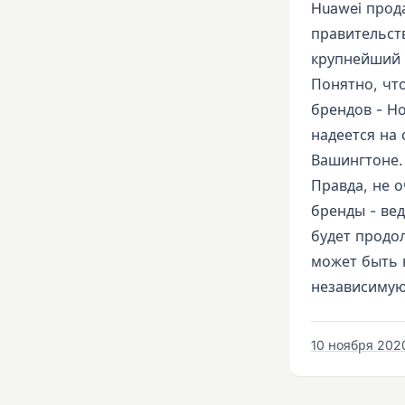
Huawei прода
правительств
крупнейший 
Понятно, чт
брендов - Ho
надеется на
Вашингтоне.
Правда, не о
бренды - ве
будет продо
может быть 
независимую
10 ноября 2020 