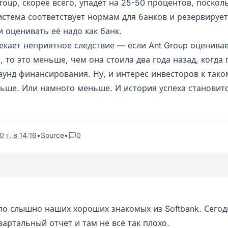
roup, скорее всего, упадет на 25-50 процентов, посколь
истема соответствует нормам для банков и резервирует
 и оценивать её надо как банк.
екает неприятное следствие — если Ant Group оценивае
0, то это меньше, чем она стоила два года назад, когда
аунд финансирования. Ну, и интерес инвесторов к тако
ьше. Или намного меньше. И история успеха становит
 г. в 14:16
•
Source
•
0
ло слышно наших хороших знакомых из Softbank. Сего
артальный отчет и там не всё так плохо.