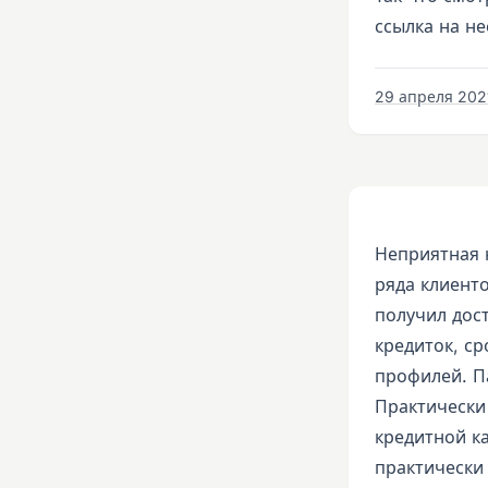
ссылка на не
29 апреля 2021
Неприятная 
ряда клиент
получил дос
кредиток, ср
профилей. П
Практически
кредитной ка
практически