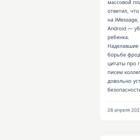
массовой пл
ответил, что
на iMessage
Android — уб
ребенка.
Наделавшие 
борьбе фрод
цитаты про п
писем колле
довольно ус
безопасност
28 апреля 2021 