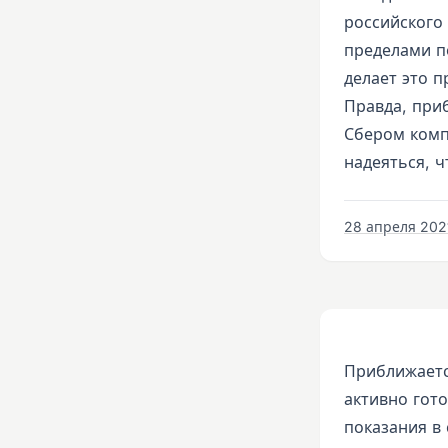
российского 
пределами п
делает это п
Правда, при
Сбером комп
надеяться, ч
28 апреля 2021
Приближаетс
активно гото
показания в 