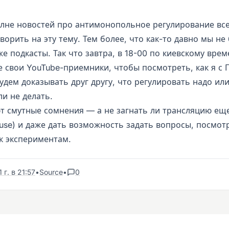
олне новостей про антимонопольное регулирование все
орить на эту тему. Тем более, что как-то давно мы не 
е подкасты. Так что завтра, в 18-00 по киевскому вре
е свои YouTube-приемники, чтобы посмотреть, как я с 
дем доказывать друг другу, что регулировать надо или
ли не делать.
т смутные сомнения — а не загнать ли трансляцию еще
ouse) и даже дать возможность задать вопросы, посмот
к экспериментам.
г. в 21:57
•
Source
•
0