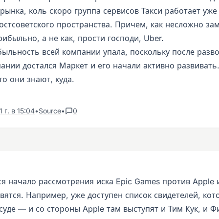
рынка, коль скоро группа сервисов Такси работает уже
остсоветского пространства. Причем, как несложно зам
рибыльно, а не как, прости господи, Uber.
быльность всей компании упала, поскольку после разво
ании достался Маркет и его начали активно развивать.
то они знают, куда.
 г. в 15:04
•
Source
•
0
я начало рассмотрения иска Epic Games против Apple 
вятся. Например, уже доступен список свидетелей, кот
суде — и со стороны Apple там выступят и Тим Кук, и 