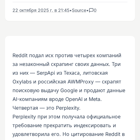
22 октября 2025 г. в 21:45
•
Source
•
0
Reddit подал иск против четырех компаний
за незаконный скрапинг своих данных. Три
из них — SerpApi из Техаса, литовская
Oxylabs и российская AWMProxy — скрапят
поисковую выдачу Google и продают данные
AI-компаниям вроде OpenAI и Meta.
Четвертая — это Perplexity.
Perplexity при этом получала официальное
требование прекратить индексировать и
удовлетворила его. Но цитирование Reddit в