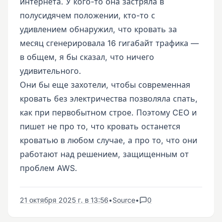
интернета. У кого-то она застряла в
полусидячем положении, кто-то с
удивлением обнаружил, что кровать за
месяц сгенерировала 16 гигабайт трафика —
в общем, я бы сказал, что ничего
удивительного.
Они бы еще захотели, чтобы современная
кровать без электричества позволяла спать,
как при первобытном строе. Поэтому CEO и
пишет не про то, что кровать останется
кроватью в любом случае, а про то, что они
работают над решением, защищенным от
проблем AWS.
21 октября 2025 г. в 13:56
•
Source
•
0