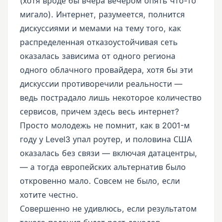
(хотя вроде бы вчера вечером опять что-то
мигало). Интернет, разумеется, полнится
дискуссиями и мемами на тему того, как
распределенная отказоустойчивая сеть
оказалась зависима от одного региона
одного облачного провайдера, хотя бы эти
дискуссии противоречили реальности —
ведь пострадало лишь некоторое количество
сервисов, причем здесь весь интернет?
Просто молодежь не помнит, как в 2001-м
году у Level3 упал роутер, и половина США
оказалась без связи — включая датацентры,
— а тогда европейских альтернатив было
откровенно мало. Совсем не было, если
хотите честно.
Совершенно не удивлюсь, если результатом