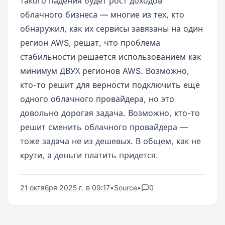
такого падения будет рост доходов
облачного бизнеса — многие из тех, кто
обнаружил, как их сервисы завязаны на один
регион AWS, решат, что проблема
стабильности решается использованием как
минимум ДВУХ регионов AWS. Возможно,
кто-то решит для верности подключить еще
одного облачного провайдера, но это
довольно дорогая задача. Возможно, кто-то
решит сменить облачного провайдера —
тоже задача не из дешевых. В общем, как не
крути, а деньги платить придется.
21 октября 2025 г. в 09:17
•
Source
•
0