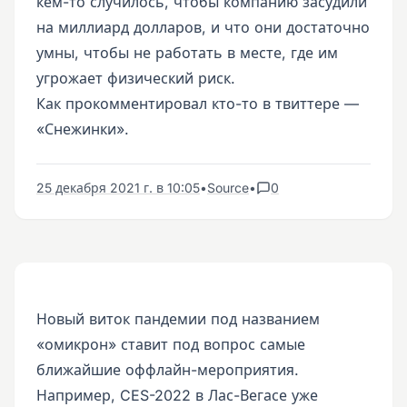
кем-то случилось, чтобы компанию засудили
на миллиард долларов, и что они достаточно
умны, чтобы не работать в месте, где им
угрожает физический риск.
Как прокомментировал кто-то в твиттере —
«Снежинки».
25 декабря 2021 г. в 10:05
•
Source
•
0
Новый виток пандемии под названием
«омикрон» ставит под вопрос самые
ближайшие оффлайн-мероприятия.
Например, CES-2022 в Лас-Вегасе уже