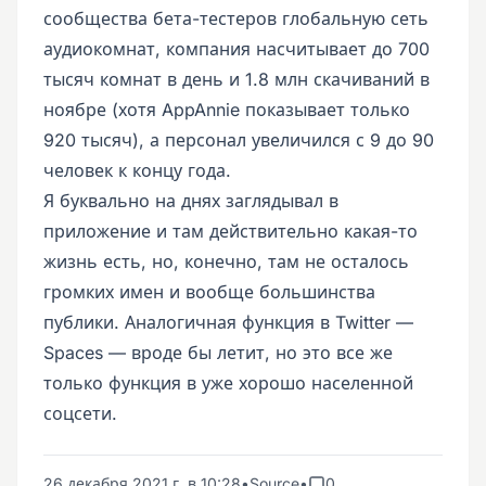
сообщества бета-тестеров глобальную сеть
аудиокомнат, компания насчитывает до 700
тысяч комнат в день и 1.8 млн скачиваний в
ноябре (хотя AppAnnie показывает только
920 тысяч), а персонал увеличился с 9 до 90
человек к концу года.
Я буквально на днях заглядывал в
приложение и там действительно какая-то
жизнь есть, но, конечно, там не осталось
громких имен и вообще большинства
публики. Аналогичная функция в Twitter —
Spaces — вроде бы летит, но это все же
только функция в уже хорошо населенной
соцсети.
26 декабря 2021 г. в 10:28
•
Source
•
0