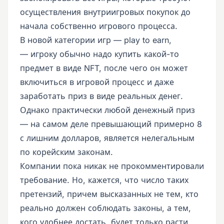
осуществления внутриигровых покупок до
начала собственно игрового процесса.
В новой категории игр — play to earn,
— игроку обычно надо купить какой-то
предмет в виде NFT, после чего он может
включиться в игровой процесс и даже
заработать приз в виде реальных денег.
Однако практически любой денежный приз
— на самом деле превышающий примерно 8
с лишним долларов, является нелегальным
по корейским законам.
Компании пока никак не прокомментировали
требование. Но, кажется, что число таких
претензий, причем высказанных не тем, кто
реально должен соблюдать законы, а тем,
кого удобнее достать, будет только расти.