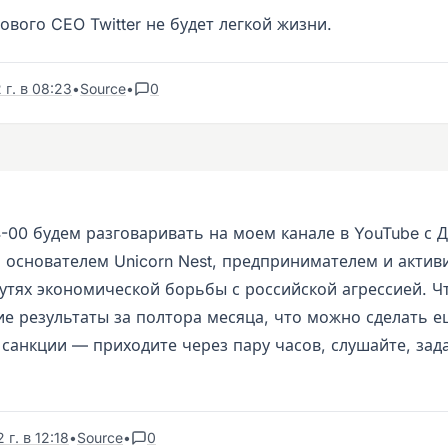
ового CEO Twitter не будет легкой жизни.
 г. в 08:23
•
Source
•
0
4-00 будем разговаривать на моем канале в YouTube с 
 основателем Unicorn Nest, предпринимателем и актив
путях экономической борьбы с российской агрессией. Ч
ие результаты за полтора месяца, что можно сделать е
 санкции — приходите через пару часов, слушайте, зад
г. в 12:18
•
Source
•
0