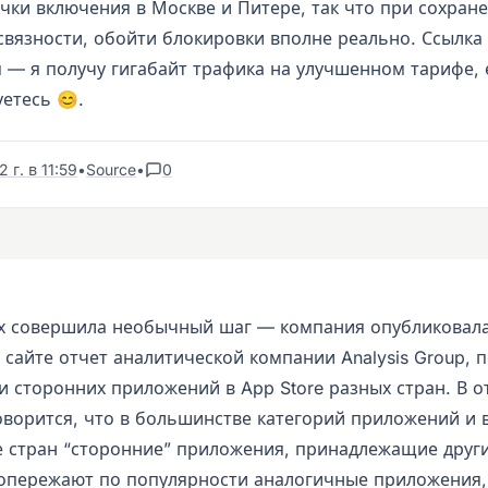
очки включения в Москве и Питере, так что при сохран
связности, обойти блокировки вполне реально. Ссылка
 — я получу гигабайт трафика на улучшенном тарифе, 
етесь 😊.
 г. в 11:59
•
Source
•
0
ях совершила необычный шаг — компания опубликовала
 сайте отчет аналитической компании Analysis Group,
 сторонних приложений в App Store разных стран. В о
оворится, что в большинстве категорий приложений и 
 стран “сторонние” приложения, принадлежащие друг
опережают по популярности аналогичные приложения,