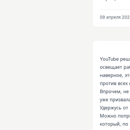
09 апреля 2022
YouTube реш
освещает ра
наверное, эт
против всех 
Впрочем, не 
уже призвала
Удержусь от
Можно попро
который, по