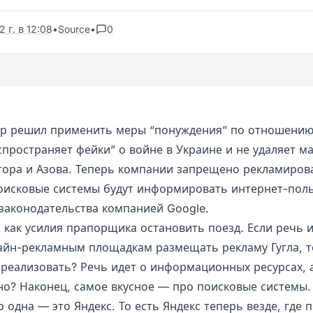
 г. в 12:08
•
Source
•
0
р решил применить меры “понуждения” по отношению 
спространяет фейки” о войне в Украине и не удаляет м
тора и Азова. Теперь компании запрещено рекламиров
поисковые системы будут информировать интернет-пол
законодательства компанией Google.
 как усилия прапорщика остановить поезд. Если речь и
айн-рекламным площадкам размещать рекламу Гугла, то
 реализовать? Речь идет о информационных ресурсах, 
но? Наконец, самое вкусное — про поисковые системы. 
 одна — это Яндекс. То есть Яндекс теперь везде, где 