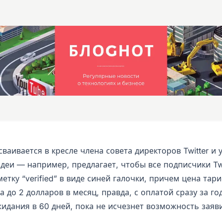
ваивается в кресле члена совета директоров Twitter и 
деи — например, предлагает, чтобы все подписчики Twi
етку “verified” в виде синей галочки, причем цена тар
 до 2 долларов в месяц, правда, с оплатой сразу за год
идания в 60 дней, пока не исчезнет возможность заяв