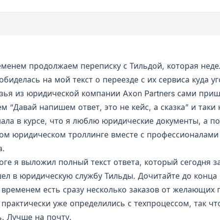
еменем продолжаем переписку с Тильдой, которая неде
биделась на мой текст о переезде с их сервиса куда у
зья из юридической компании Axon Partners сами приш
 “Давай напишем ответ, это не кейс, а сказка” и таки 
ала в курсе, что я люблю юридические документы, а п
ом юридическом троллинге вместе с профессионалами
а.
оге я выложил полный текст ответа, который сегодня з
ел в юридическую службу Тильды. Дочитайте до конца 
 временем есть сразу несколько заказов от желающих 
 практически уже определились с техпроцессом, так чт
. Лучше на почту.