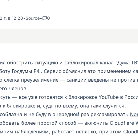
 г. в 12:20
•
Source
•
0
ил обострить ситуацию и заблокировал канал “Дума ТВ
боту Госдумы РФ. Сервис объяснил это применением са
о слегка преувеличение — санкции введены не против 
его членов.
суть — все уже готовятся к блокировке YouTube в Росс
 к блокировке и, судя по всему, она таки случится.
 соблазна и не буду в очередной раз рекламировать
No
бовать более простой способ — включить
Cloudflare
 моим наблюдениям, работает неплохо, при этом Cloudl