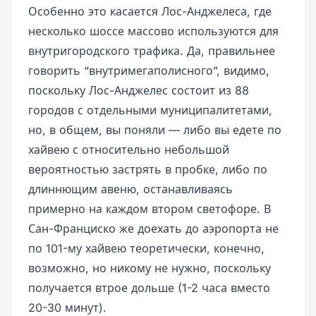
Особенно это касается Лос-Анджелеса, где
несколько шоссе массово используются для
внутригородского трафика. Да, правильнее
говорить “внутримегаполисного”, видимо,
поскольку Лос-Анджелес состоит из 88
городов с отдельными муниципалитетами,
но, в общем, вы поняли — либо вы едете по
хайвею с относительно небольшой
вероятностью застрять в пробке, либо по
длиннющим авеню, останавливаясь
примерно на каждом втором светофоре. В
Сан-Франциско же доехать до аэропорта не
по 101-му хайвею теоретически, конечно,
возможно, но никому не нужно, поскольку
получается втрое дольше (1-2 часа вместо
20-30 минут).