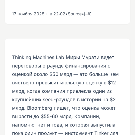
17 ноября 2025 г. в 22:02
•
Source
•
0
Thinking Machines Lab Миры Мурати ведет
переговоры о раунде финансирования с
оценкой около $50 млрд — это больше чем
вчетверо превысит июльскую оценку в $12
млрд, когда компания привлекла один из
крупнейших seed-раундов в истории на $2
млрд. Bloomberg пишет, что оценка может
вырасти до $55-60 млрд. Компании,
напомню, нет и года, и которая выпустила
пока один продукт — инструмент Tinker для