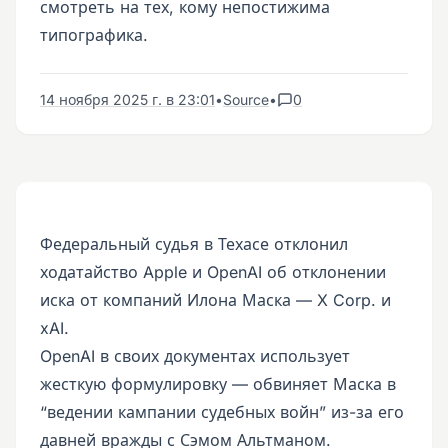
смотреть на тех, кому непостижима
типографика.
14 ноября 2025 г. в 23:01
•
Source
•
0
Федеральный судья в Техасе отклонил
ходатайство Apple и OpenAI об отклонении
иска от компаний Илона Маска — X Corp. и
xAI.
OpenAI в своих документах использует
жесткую формулировку — обвиняет Маска в
“ведении кампании судебных войн” из-за его
давней вражды с Сэмом Альтманом.