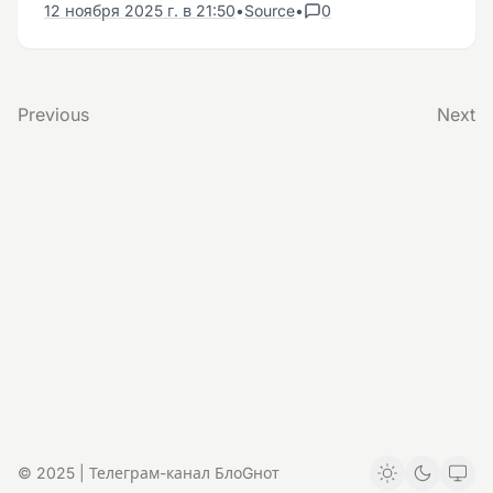
12 ноября 2025 г. в 21:50
•
Source
•
0
Previous
Next
© 2025 | Телеграм-канал БлоGнот