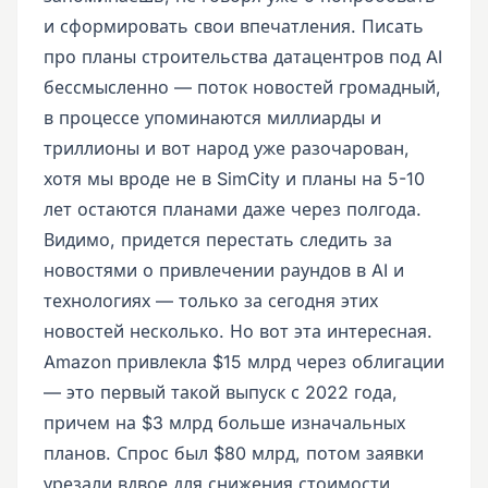
и сформировать свои впечатления. Писать
про планы строительства датацентров под AI
бессмысленно — поток новостей громадный,
в процессе упоминаются миллиарды и
триллионы и вот народ уже разочарован,
хотя мы вроде не в SimCity и планы на 5-10
лет остаются планами даже через полгода.
Видимо, придется перестать следить за
новостями о привлечении раундов в AI и
технологиях — только за сегодня этих
новостей несколько. Но вот эта интересная.
Amazon привлекла $15 млрд через облигации
— это первый такой выпуск с 2022 года,
причем на $3 млрд больше изначальных
планов. Спрос был $80 млрд, потом заявки
урезали вдвое для снижения стоимости