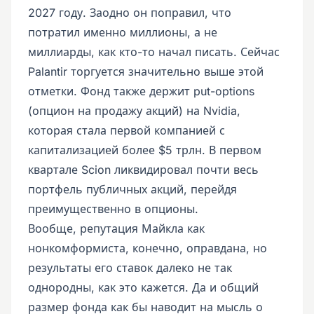
2027 году. Заодно он поправил, что
потратил именно миллионы, а не
миллиарды, как кто-то начал писать. Сейчас
Palantir торгуется значительно выше этой
отметки. Фонд также держит put-options
(опцион на продажу акций) на Nvidia,
которая стала первой компанией с
капитализацией более $5 трлн. В первом
квартале Scion ликвидировал почти весь
портфель публичных акций, перейдя
преимущественно в опционы.
Вообще, репутация Майкла как
нонкомформиста, конечно, оправдана, но
результаты его ставок далеко не так
однородны, как это кажется. Да и общий
размер фонда как бы наводит на мысль о