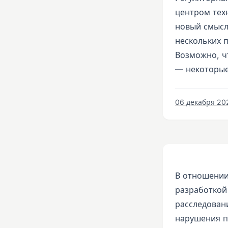
центром тех
новый смысл
нескольких п
Возможно, ч
— некоторые
06 декабря 202
В отношении
разработкой
расследован
нарушения п