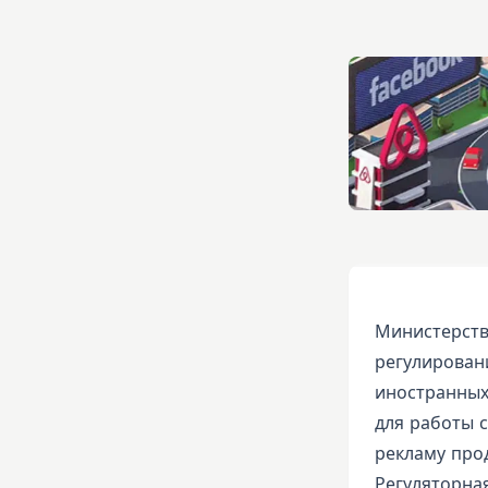
Министерств
регулирован
иностранных
для работы 
рекламу про
Регуляторна