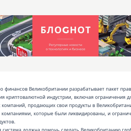
о финансов Великобритании разрабатывает пакет прав
ия криптовалютной индустрии, включая ограничения д
 компаний, продающих свои продукты в Великобритан
с компаниями, которые были ликвидированы, и ограни
дуктов.
я система должна помочь сделать Великобританию гл