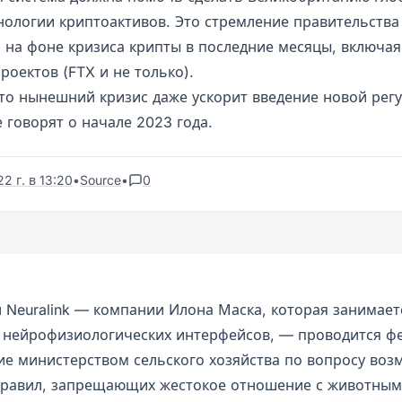
нологии криптоактивов. Это стремление правительств
 на фоне кризиса крипты в последние месяцы, включая
роектов (FTX и не только).
то нынешний кризис даже ускорит введение новой рег
 говорят о начале 2023 года.
2 г. в 13:20
•
Source
•
0
 Neuralink — компании Илона Маска, которая занимает
 нейрофизиологических интерфейсов, — проводится ф
ие министерством сельского хозяйства по вопросу воз
равил, запрещающих жестокое отношение с животным