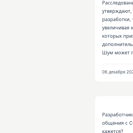
Расследован
утверждают,
разработки,
увеличивая 
которых при
дополнитель
Шум может п
06 декабря 202
Разработчик
общения с C
кажется?