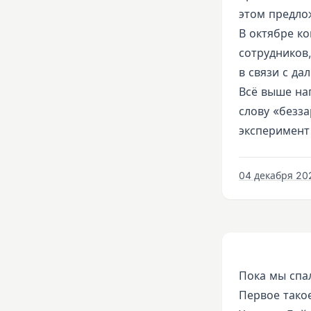
этом предло
В октябре к
сотрудников,
в связи с д
Всё выше на
слову «безза
эксперимент
04 декабря 2022
Пока мы спа
Первое такое