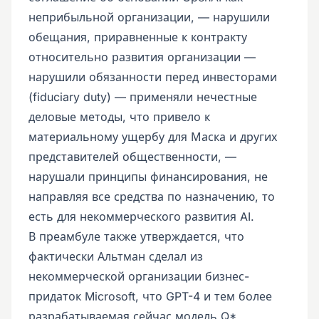
неприбыльной организации, — нарушили
обещания, приравненные к контракту
относительно развития организации —
нарушили обязанности перед инвесторами
(fiduciary duty) — применяли нечестные
деловые методы, что привело к
материальному ущербу для Маска и других
представителей общественности, —
нарушали принципы финансирования, не
направляя все средства по назначению, то
есть для некоммерческого развития AI.
В преамбуле также утверждается, что
фактически Альтман сделал из
некоммерческой организации бизнес-
придаток Microsoft, что GPT-4 и тем более
разрабатываемая сейчас модель Q*