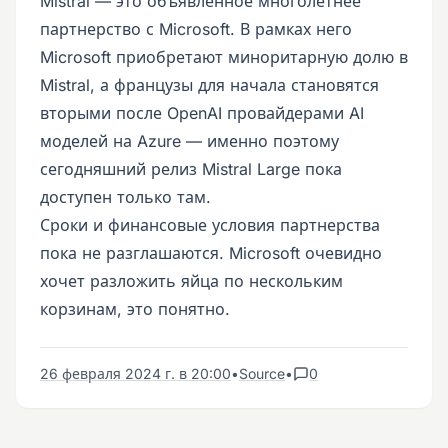
Mistral — это объявленное многолетнее
партнерство с Microsoft. В рамках него
Microsoft приобретают миноритарную долю в
Mistral, а французы для начала становятся
вторыми после OpenAI провайдерами AI
моделей на Azure — именно поэтому
сегодняшний релиз Mistral Large пока
доступен только там.
Сроки и финансовые условия партнерства
пока не разглашаются. Microsoft очевидно
хочет разложить яйца по нескольким
корзинам, это понятно.
26 февраля 2024 г. в 20:00
•
Source
•
0