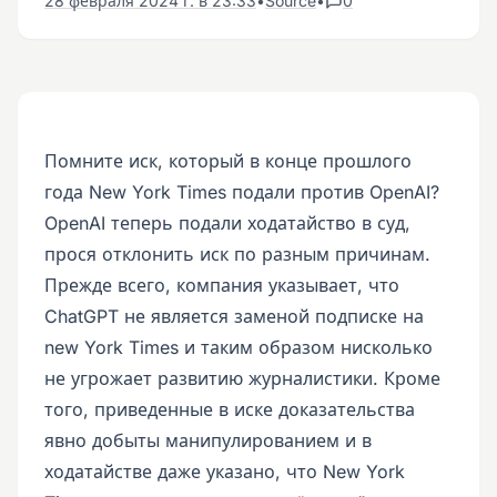
28 февраля 2024 г. в 23:33
•
Source
•
0
Помните иск, который в конце прошлого
года New York Times подали против OpenAI?
OpenAI теперь подали ходатайство в суд,
прося отклонить иск по разным причинам.
Прежде всего, компания указывает, что
ChatGPT не является заменой подписке на
new York Times и таким образом нисколько
не угрожает развитию журналистики. Кроме
того, приведенные в иске доказательства
явно добыты манипулированием и в
ходатайстве даже указано, что New York