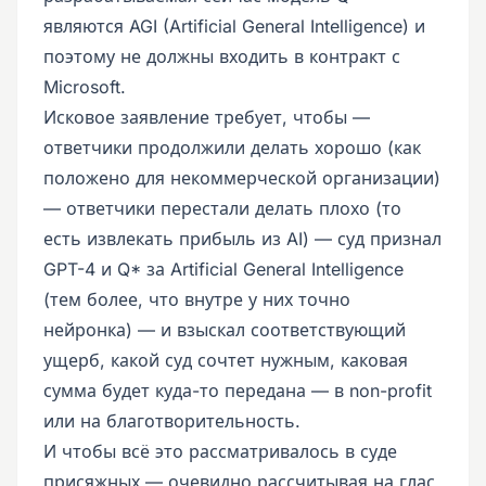
являются AGI (Artificial General Intelligence) и
поэтому не должны входить в контракт с
Microsoft.
Исковое заявление требует, чтобы —
ответчики продолжили делать хорошо (как
положено для некоммерческой организации)
— ответчики перестали делать плохо (то
есть извлекать прибыль из AI) — суд признал
GPT-4 и Q* за Artificial General Intelligence
(тем более, что внутре у них точно
нейронка) — и взыскал соответствующий
ущерб, какой суд сочтет нужным, каковая
сумма будет куда-то передана — в non-profit
или на благотворительность.
И чтобы всё это рассматривалось в суде
присяжных — очевидно рассчитывая на глас