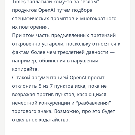
Times заплатили кому-то за “взлом”
продуктов OpenAI путем подбора
специфических промптов и многократного
их повторения.
При этом часть предъявленных претензий
откровенно устарели, поскольку относятся к
фактам более чем трехлетней давности —
например, обвинения в нарушении
копирайта.
С такой аргументацией OpenAI просит
отклонить 5 из 7 пунктов иска, пока не
возражая против пунктов, касающихся
нечестной конкуренции и “разбавления”
торгового знака. Возможно, про это будет
отдельное ходатайство.