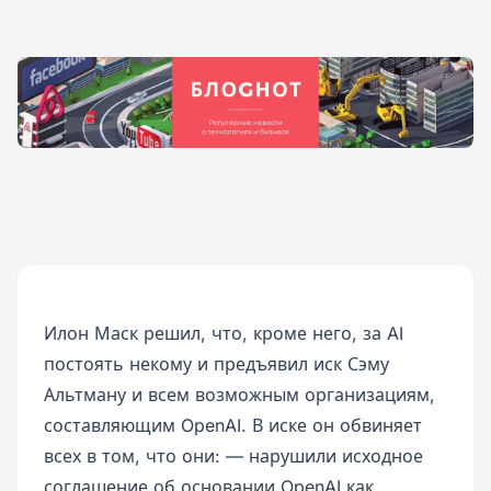
Илон Маск решил, что, кроме него, за AI
постоять некому и предъявил иск Сэму
Альтману и всем возможным организациям,
составляющим OpenAI. В иске он обвиняет
всех в том, что они: — нарушили исходное
соглашение об основании OpenAI как