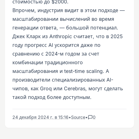
стоимостью до $2000.
Впрочем, индустрия видит в этом подходе —
масштабировании вычислений во время
генерации ответа, — большой потенциал.
Джек Кларк из Anthropic считает, что в 2025
году прогресс AI ускорится даже по
сравнению с 2024-м годом за счет
комбинации традиционного
масштабирования и test-time scaling. А
производители специализированных AI-
чипов, как Groq или Cerebras, могут сделать
такой подход более доступным.
24 декабря 2024 г. в 15:16
•
Source
•
0