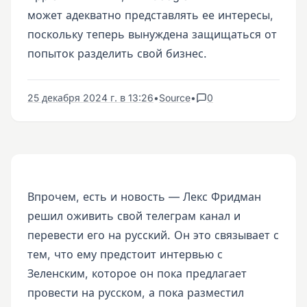
может адекватно представлять ее интересы,
поскольку теперь вынуждена защищаться от
попыток разделить свой бизнес.
25 декабря 2024 г. в 13:26
•
Source
•
0
Впрочем, есть и новость — Лекс Фридман
решил оживить свой телеграм канал и
перевести его на русский. Он это связывает с
тем, что ему предстоит интервью с
Зеленским, которое он пока предлагает
провести на русском, а пока разместил