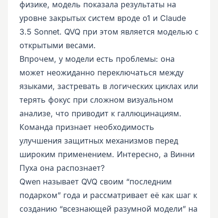
физике, модель показала результаты на
уровне закрытых систем вроде o1 и Claude
3.5 Sonnet. QVQ при этом является моделью с
открытыми весами.
Впрочем, у модели есть проблемы: она
может неожиданно переключаться между
языками, застревать в логических циклах или
терять фокус при сложном визуальном
анализе, что приводит к галлюцинациям.
Команда признает необходимость
улучшения защитных механизмов перед
широким применением. Интересно, а Винни
Пуха она распознает?
Qwen называет QVQ своим “последним
подарком” года и рассматривает её как шаг к
созданию “всезнающей разумной модели” на