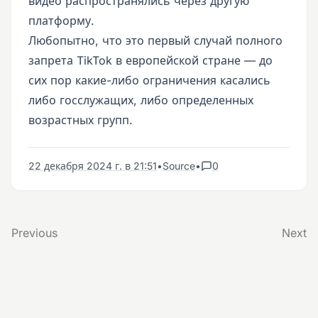
видео распространялись через другую
платформу.
Любопытно, что это первый случай полного
запрета TikTok в европейской стране — до
сих пор какие-либо ограничения касались
либо госслужащих, либо определенных
возрастных групп.
22 декабря 2024 г. в 21:51
•
Source
•
0
Previous
Next