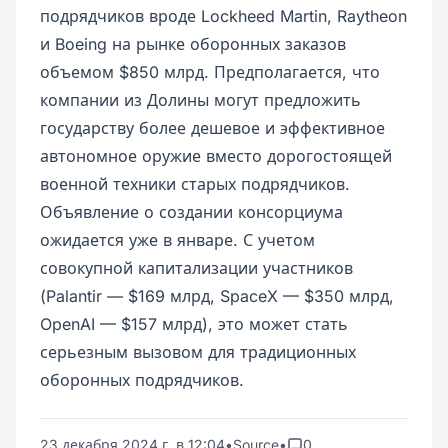
подрядчиков вроде Lockheed Martin, Raytheon
и Boeing на рынке оборонных заказов
объемом $850 млрд. Предполагается, что
компании из Долины могут предложить
государству более дешевое и эффективное
автономное оружие вместо дорогостоящей
военной техники старых подрядчиков.
Объявление о создании консорциума
ожидается уже в январе. С учетом
совокупной капитализации участников
(Palantir — $169 млрд, SpaceX — $350 млрд,
OpenAI — $157 млрд), это может стать
серьезным вызовом для традиционных
оборонных подрядчиков.
23 декабря 2024 г. в 12:04
•
Source
•
0