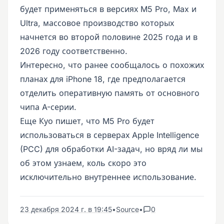
будет применяться в версиях M5 Pro, Max и
Ultra, массовое производство которых
начнется во второй половине 2025 года и в
2026 году соответственно.
Интересно, что ранее сообщалось о похожих
планах для iPhone 18, где предполагается
отделить оперативную память от основного
чипа A-серии.
Еще Куо пишет, что M5 Pro будет
использоваться в серверах Apple Intelligence
(PCC) для обработки AI-задач, но вряд ли мы
об этом узнаем, коль скоро это
исключительно внутреннее использование.
23 декабря 2024 г. в 19:45
•
Source
•
0