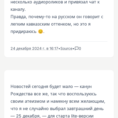
несколько аудиороликов и привязал чат к
каналу.
Правда, почему-то на русском он говорит с
легким кавказским оттенком, но это я
придираюсь 😊.
24 декабря 2024 г. в 16:17
•
Source
•
0
Новостей сегодня будет мало — канун
Рождества все же, так что воспользуюсь
своим атеизмом и намекну всем желающим,
что я не случайно выбрал завтрашний день
— 25 декабря, — для старта lite-версии