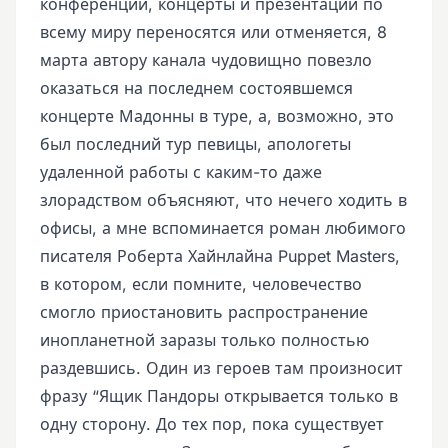
конференции, концерты и презентации по
всему миру переносятся или отменяется, 8
марта автору канала чудовищно повезло
оказаться на последнем состоявшемся
концерте Мадонны в туре, а, возможно, это
был последний тур певицы, апологеты
удаленной работы с каким-то даже
злорадством объясняют, что нечего ходить в
офисы, а мне вспоминается роман любимого
писателя Роберта Хайнлайна Puppet Masters,
в котором, если помните, человечество
смогло приостановить распространение
инопланетной заразы только полностью
раздевшись. Один из героев там произносит
фразу “Ящик Пандоры открывается только в
одну сторону. До тех пор, пока существует