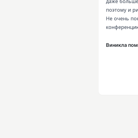
даже больше
поэтому и р
Не очень по
конференцию