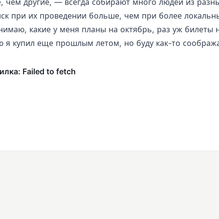
, чем другие, — всегда собирают много людей из разны
иск при их проведении больше, чем при более локальн
нимаю, какие у меня планы на октябрь, раз уж билеты 
 я купил еще прошлым летом, но буду как-то соображ