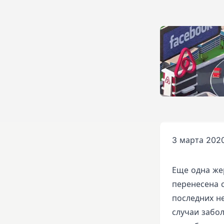
3 марта 2020
Еще одна же
перенесена с
последних н
случаи забо