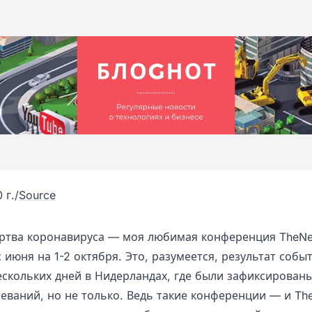
 г.
/
Source
ртва коронавируса — моя любимая конференция TheN
 июня на 1-2 октября. Это, разумеется, результат собы
ескольких дней в Нидерландах, где были зафиксирован
леваний, но не только. Ведь такие конференции — и T