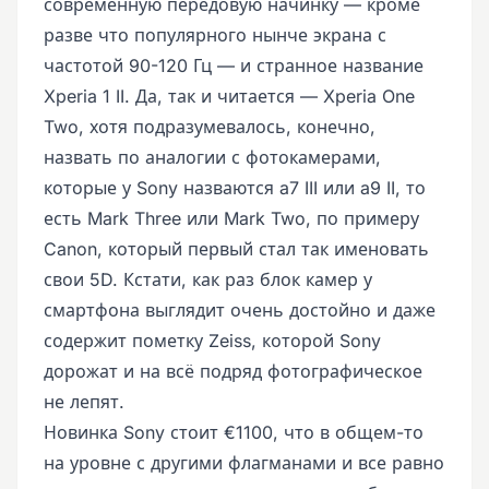
современную передовую начинку — кроме
разве что популярного нынче экрана с
частотой 90-120 Гц — и странное название
Xperia 1 II. Да, так и читается — Xperia One
Two, хотя подразумевалось, конечно,
назвать по аналогии с фотокамерами,
которые у Sony назваются a7 III или a9 II, то
есть Mark Three или Mark Two, по примеру
Canon, который первый стал так именовать
свои 5D. Кстати, как раз блок камер у
смартфона выглядит очень достойно и даже
содержит пометку Zeiss, которой Sony
дорожат и на всё подряд фотографическое
не лепят.
Новинка Sony стоит €1100, что в общем-то
на уровне с другими флагманами и все равно