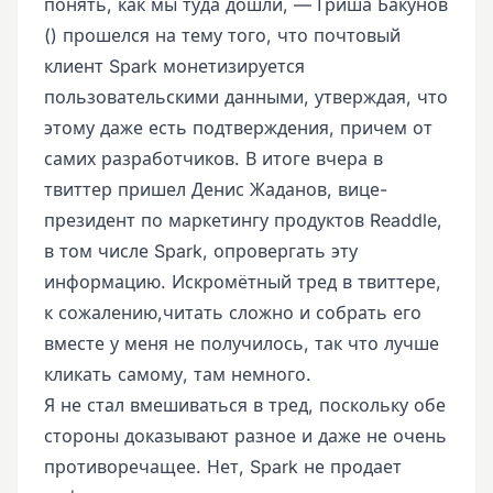
понять, как мы туда дошли, — Гриша Бакунов
() прошелся на тему того, что почтовый
клиент Spark монетизируется
пользовательскими данными, утверждая, что
этому даже есть подтверждения, причем от
самих разработчиков. В итоге вчера в
твиттер пришел Денис Жаданов, вице-
президент по маркетингу продуктов Readdle,
в том числе Spark, опровергать эту
информацию. Искромётный тред в твиттере,
к сожалению,читать сложно и собрать его
вместе у меня не получилось, так что лучше
кликать самому, там немного.
Я не стал вмешиваться в тред, поскольку обе
стороны доказывают разное и даже не очень
противоречащее. Нет, Spark не продает