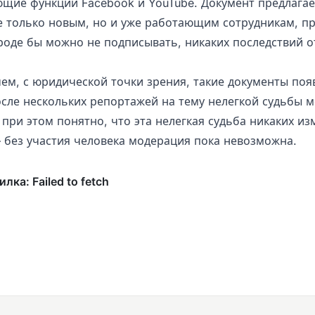
ющие функции Facebook и YouTube. Документ предлагае
е только новым, но и уже работающим сотрудникам, п
роде бы можно не подписывать, никаких последствий от
чем, с юридической точки зрения, такие документы по
осле нескольких репортажей на тему нелегкой судьбы 
 при этом понятно, что эта нелегкая судьба никаких и
 без участия человека модерация пока невозможна.