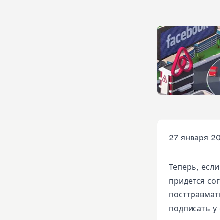
27 января 20
Теперь, есл
придется со
посттравмат
подписать у 