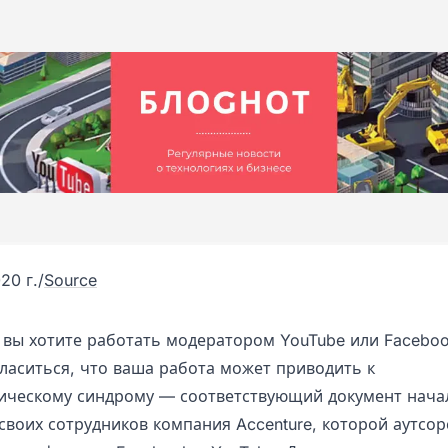
20 г.
/
Source
и вы хотите работать модератором YouTube или Faceboo
гласиться, что ваша работа может приводить к
ическому синдрому — соответствующий документ нача
своих сотрудников компания Accenture, которой аутсор