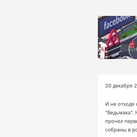
20 декабря 2
И не отходя 
“Ведьмака”. 
прочел первы
собраны в р