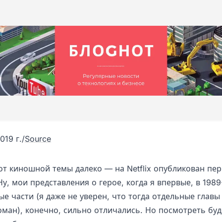
019 г.
/
Source
от киношной темы далеко — на Netflix опубликован пе
Ну, мои представления о герое, когда я впервые, в 1989
е части (я даже не уверен, что тогда отдельные главы
оман), конечно, сильно отличались. Но посмотреть буд