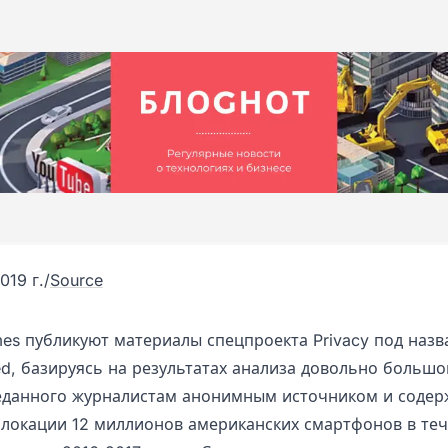
019 г.
/
Source
mes публикуют материалы спецпроекта Privacy под наз
ed, базируясь на результатах анализа довольно больш
еданного журналистам анонимным источником и соде
олокации 12 миллионов американских смартфонов в те