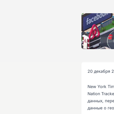
20 декабря 2
New York Ti
Nation Track
данных, пер
данные о ге