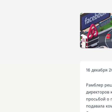
16 декабря 2
Рамблер реш
директоров 
просьбой о 
подавала ко