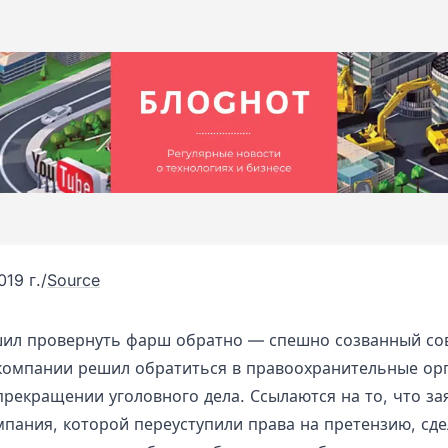
019 г.
/
Source
ил провернуть фарш обратно — спешно созванный со
компании решил обратиться в правоохранительные ор
прекращении уголовного дела. Ссылаются на то, что за
мпания, которой переуступили права на претензию, сде