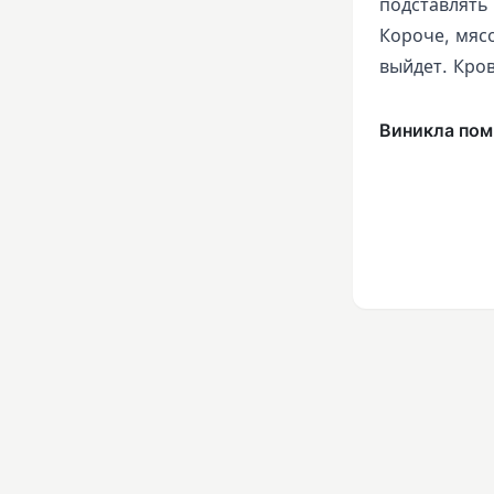
подставлять
Короче, мясо
выйдет. Кро