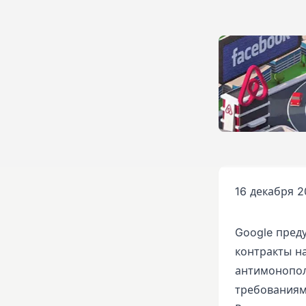
16 декабря 2
Google пред
контракты н
антимонопол
требованиям