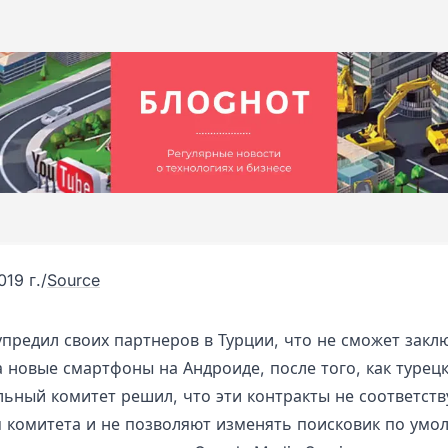
019 г.
/
Source
упредил своих партнеров в Турции, что не сможет закл
а новые смартфоны на Андроиде, после того, как турец
ьный комитет решил, что эти контракты не соответст
 комитета и не позволяют изменять поисковик по умо