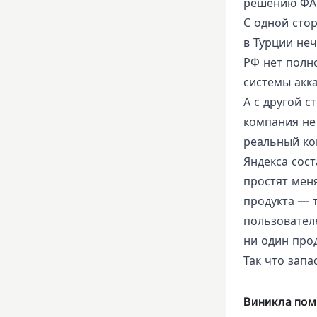
решению ФАС
С одной сто
в Турции неч
РФ нет полно
системы акка
А с другой 
компания не 
реальный ко
Яндекса сост
простят меня
продукта — 
пользовател
ни один про
Так что запа