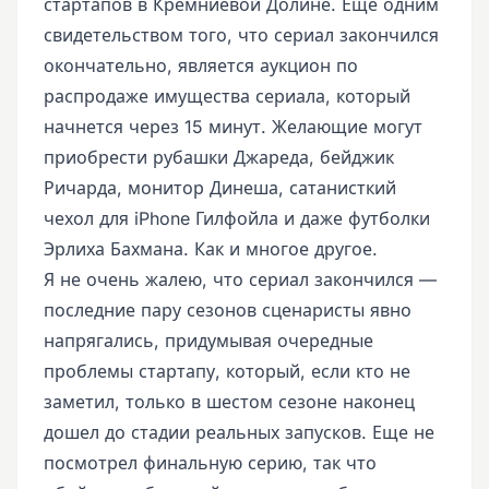
стартапов в Кремниевой Долине. Еще одним
свидетельством того, что сериал закончился
окончательно, является аукцион по
распродаже имущества сериала, который
начнется через 15 минут. Желающие могут
приобрести рубашки Джареда, бейджик
Ричарда, монитор Динеша, сатанисткий
чехол для iPhone Гилфойла и даже футболки
Эрлиха Бахмана. Как и многое другое.
Я не очень жалею, что сериал закончился —
последние пару сезонов сценаристы явно
напрягались, придумывая очередные
проблемы стартапу, который, если кто не
заметил, только в шестом сезоне наконец
дошел до стадии реальных запусков. Еще не
посмотрел финальную серию, так что