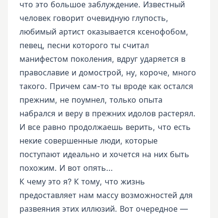
что это большое заблуждение. Известный
человек говорит очевидную глупость,
любимый артист оказывается ксенофобом,
певец, песни которого ты считал
манифестом поколения, вдруг ударяется в
православие и домострой, ну, короче, много
такого. Причем сам-то ты вроде как остался
прежним, не поумнел, только опыта
набрался и веру в прежних идолов растерял.
И все равно продолжаешь верить, что есть
некие совершенные люди, которые
поступают идеально и хочется на них быть
похожим. И вот опять…
К чему это я? К тому, что жизнь
предоставляет нам массу возможностей для
развеяния этих иллюзий. Вот очередное —