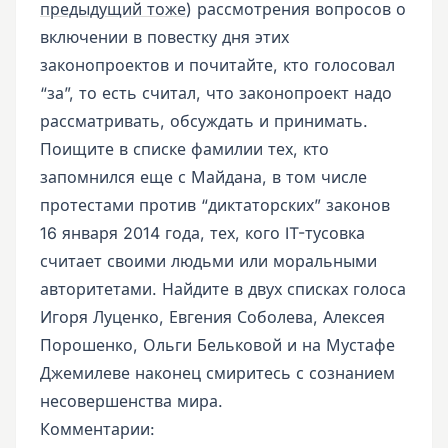
предыдущий тоже
) рассмотрения вопросов о
включении в повестку дня этих
законопроектов и почитайте, кто голосовал
“за”, то есть считал, что законопроект надо
рассматривать, обсуждать и принимать.
Поищите в списке фамилии тех, кто
запомнился еще с Майдана, в том числе
протестами против “диктаторских” законов
16 января 2014 года, тех, кого IT-тусовка
считает своими людьми или моральными
авторитетами. Найдите в двух списках голоса
Игоря Луценко, Евгения Соболева, Алексея
Порошенко, Ольги Бельковой и на Мустафе
Джемилеве наконец смиритесь с сознанием
несовершенства мира.
Комментарии: