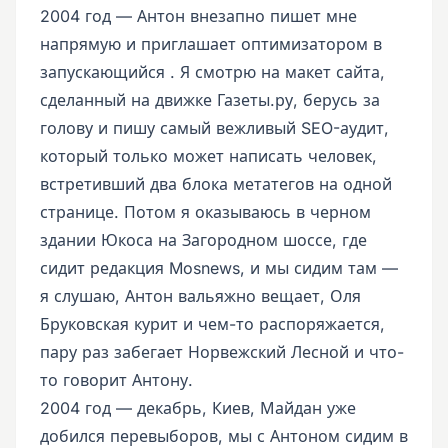
2004 год — Антон внезапно пишет мне
напрямую и приглашает оптимизатором в
запускающийся . Я смотрю на макет сайта,
сделанный на движке Газеты.ру, берусь за
голову и пишу самый вежливый SEO-аудит,
который только может написать человек,
встретивший два блока метатегов на одной
странице. Потом я оказываюсь в черном
здании Юкоса на Загородном шоссе, где
сидит редакция Mosnews, и мы сидим там —
я слушаю, Антон вальяжно вещает, Оля
Бруковская курит и чем-то распоряжается,
пару раз забегает Норвежский Лесной и что-
то говорит Антону.
2004 год — декабрь, Киев, Майдан уже
добился перевыборов, мы с Антоном сидим в