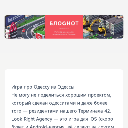
Игра про Одессу из Одессы
Не могу не поделиться хорошим проектом,
который сделан одесситами и даже более
того — резидентами нашего Терминала 42.
Look Right Agency
— это игра для iOS (скоро
будет и Android-версия, её делают за другим