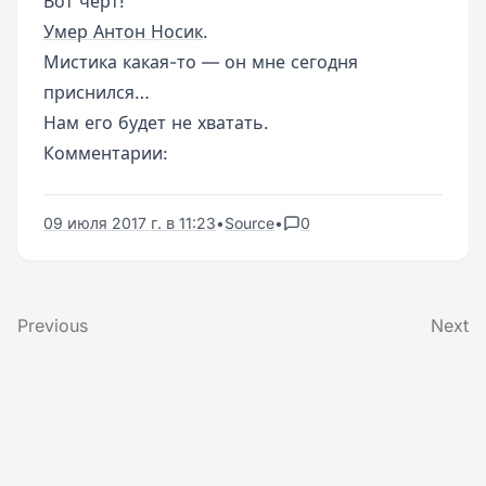
Вот черт!
Умер Антон Носик
.
Мистика какая-то — он мне сегодня
приснился…
Нам его будет не хватать.
Комментарии:
09 июля 2017 г. в 11:23
•
Source
•
0
Previous
Next