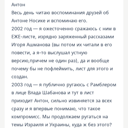
Антон
Весь день читаю воспоминания друзей об
Антоне Носике и вспоминаю его.
2002 год — я ожесточенно сражаюсь с ним в
ЕЖЕ-листе, изрядно заряженный рассказами
Игоря Ашманова (вы потом их читали в его
повести, а я-то выслушал устную
версию,причем не один раз), да и вообще
почему бы не пофлеймить, лист для этого и
создан.
2003 год — я публично ругаюсь с Рамблером
в лице Влада Шабанова и тут в лист
приходит Антон, сильно извиняется за всех
сразу и я впервые понимаю, что такое
компромисс. Мы продолжаем ругаться на
темы Израиля и Украины, куда ж без этого?