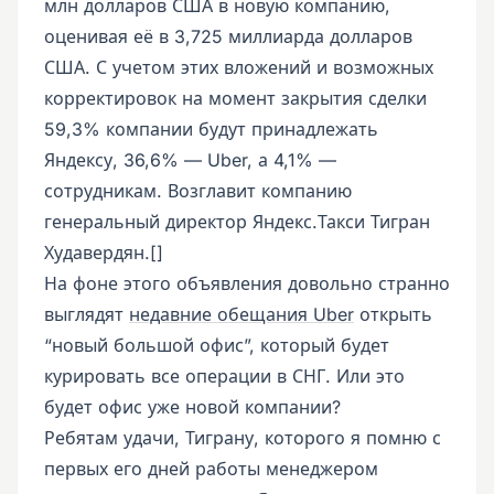
млн долларов США в новую компанию,
оценивая её в 3,725 миллиарда долларов
США. С учетом этих вложений и возможных
корректировок на момент закрытия сделки
59,3% компании будут принадлежать
Яндексу, 36,6% — Uber, а 4,1% —
сотрудникам. Возглавит компанию
генеральный директор Яндекс.Такси Тигран
Худавердян.[]
На фоне этого объявления довольно странно
выглядят
недавние обещания Uber
открыть
“новый большой офис”, который будет
курировать все операции в СНГ. Или это
будет офис уже новой компании?
Ребятам удачи, Тиграну, которого я помню с
первых его дней работы менеджером