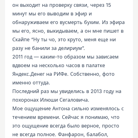
он выходит на проверку связи, через 15
минут мы его выводим в эфир и
обнаруживаем его вусмерть бухим. Из эфира
мы его, ясно, выкидываем, а он мне пишет в
Скайпе “Ну ты чо, это круто, меня еще ни
разу не банили за делириум”.
2011 год — каким-то образом мы зависаем
вдвоем на несколько часов в палатке
Яндекс.Денег на РИФе. Собственно, фото
именно оттуда.
Последний раз мы увиделись в 2013 году на
похоронах Илюши Сегаловича.
Мое ощущение Антона сильно изменялось с
течением времени. Сейчас я понимаю, что
это ощущение всегда было верное, просто
не всегда полное. Фанфарон, балабол,