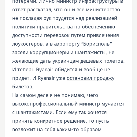
потерями. Лично министр инфраструктуры в
ответ
рассказал
, что он и всё министерство
не покладая рук трудятся над реализацией
политики правительства по обеспечению
доступности перевозок путем привлечения
лоукостеров, а в аэропорту “Борисполь”
засели коррупционеры и шантажисты, не
желающие дать украинцам дешевых полетов.
И теперь Ryanair обидится и вообще не
придёт. И Ryanair уже
остановил продажу
билетов
.
На самом деле я не понимаю, чего
высокопрофессиональный министр мучается
с шантажистами. Если ему так хочется
принять конкретное решение, то пусть
возложит на себя каким-то образом