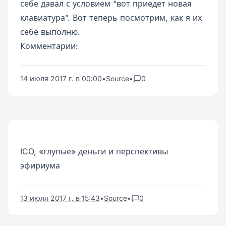
себе давал с условием “вот приедет новая
клавиатура”. Вот теперь посмотрим, как я их
себе выполню.
Комментарии:
14 июля 2017 г. в 00:00
•
Source
•
0
ICO, «глупые» деньги и перспективы
эфириума ​
13 июля 2017 г. в 15:43
•
Source
•
0