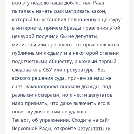
всю эту неделю наша доблестная Рада
пыталась начать рассматривать закон,
который бы установил полноценную цензуру
в интернете, причем бразды правления этой
цензурой получили бы не депутаты,
министры или президент, которые являются
публичными людьми и в некоторой степени
подотчетными обществу, а каждый первый
следователь СБУ или прокуратуры, без
всякого решения суда, причем за наш же
счет. Законопроект вносили дважды, под
разными номерами, но к чести депутатов,
надо признать, что даже включить его в
повестку дня сессии не удалось.
Так вот, об упражнении. Сходите на сайт
Верховной Рады, откройте
результаты
(
и