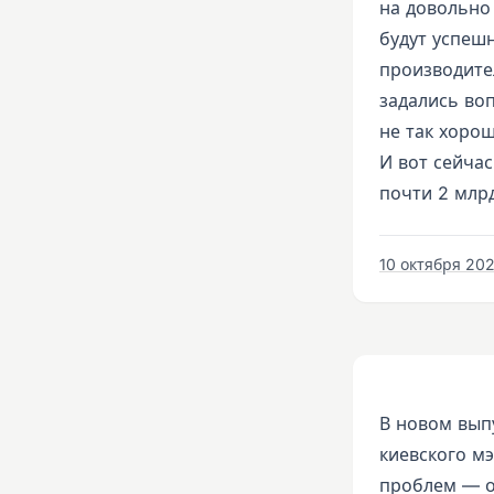
на довольно
будут успеш
производител
задались воп
не так хорош
И вот сейча
почти 2 млр
10 октября 202
В новом вып
киевского м
проблем — о