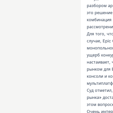
разбором ар
это решение
комбинация 
рассмотрени
Для того, ч
случае, Epic
монопольног
ущерб конку
настаивает, 
рынком для E
консоли и ко
мультиплатф
Суд отметил
рынка» доста
этом вопрос
Очень интере