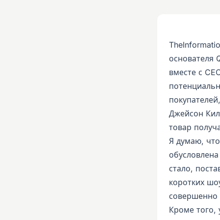
TheInformati
основателя Q
вместе с CE
потенциальн
покупателей
Джейсон Кил
товар получа
Я думаю, чт
обусловлена 
стало, поста
коротких шо
совершенно 
Кроме того,