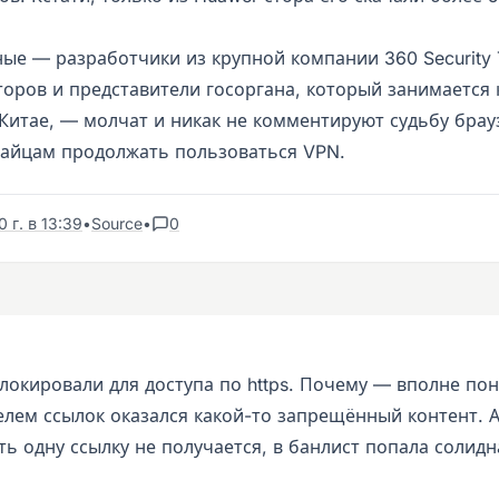
ые — разработчики из крупной компании 360 Security T
торов и представители госоргана, который занимается
Китае, — молчат и никак не комментируют судьбу брауз
тайцам продолжать пользоваться VPN.
 г. в 13:39
•
Source
•
0
локировали для доступа по https. Почему — вполне пон
елем ссылок оказался какой-то запрещённый контент. А
ь одну ссылку не получается, в банлист попала солидн