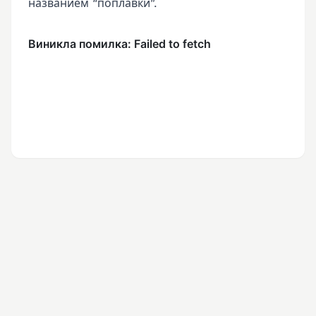
названием “поплавки”.