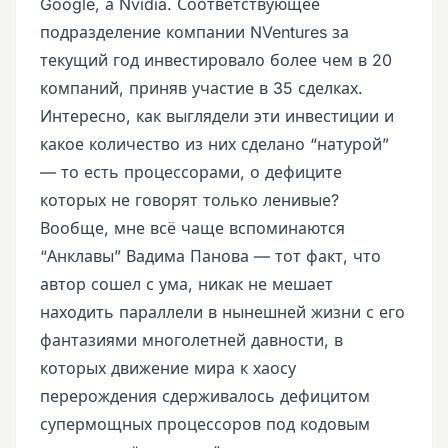
Google, а Nvidia. Соответствующее
подразделение компании NVentures за
текущий год инвестировало более чем в 20
компаний, приняв участие в 35 сделках.
Интересно, как выглядели эти инвестиции и
какое количество из них сделано “натурой”
— то есть процессорами, о дефиците
которых не говорят только ленивые?
Вообще, мне всё чаще вспоминаются
“Анклавы” Вадима Панова — тот факт, что
автор сошел с ума, никак не мешает
находить параллели в нынешней жизни с его
фантазиями многолетней давности, в
которых движение мира к хаосу
перерождения сдерживалось дефицитом
супермощных процессоров под кодовым