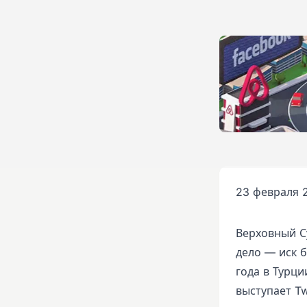
23 февраля 2
Верховный С
дело — иск 
года в Турци
выступает Tw