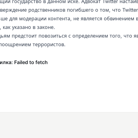
ий государство в данном иске. Адвокат Twitter настаив
тверждение родственников погибшего о том, что Twitte
ьше для модерации контента, не является обвинением
как указано в законе.
дьям предстоит повозиться с определением того, что я
поощрением террористов.