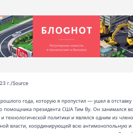
23 г.
/
Source
прошлого года, которую я пропустил — ушел в отставку
о помощника президента США Тим Ву. Он занимался в
 и технологической политики и являлся одним из члено
ной власти, координирующей всю антимонопольную и