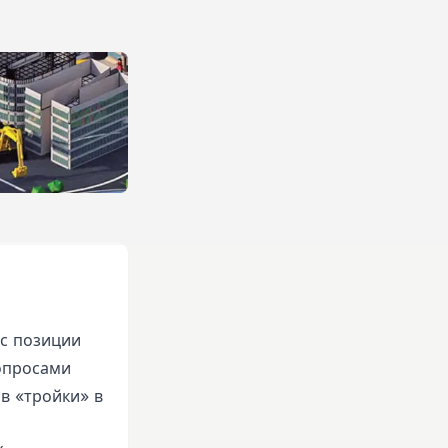
 с позиции
опросами
в «тройки» в