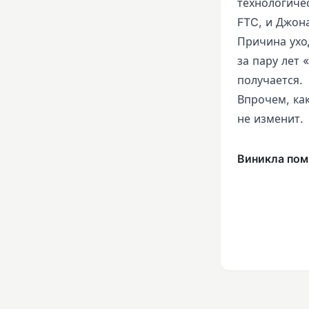
технологиче
FTC, и Джон
Причина ухо
за пару лет 
получается.
Впрочем, ка
не изменит.