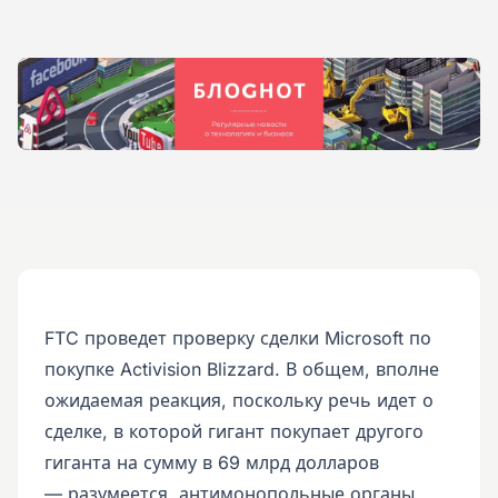
FTC проведет проверку сделки Microsoft по
покупке Activision Blizzard. В общем, вполне
ожидаемая реакция, поскольку речь идет о
сделке, в которой гигант покупает другого
гиганта на сумму в 69 млрд долларов
— разумеется, антимонопольные органы