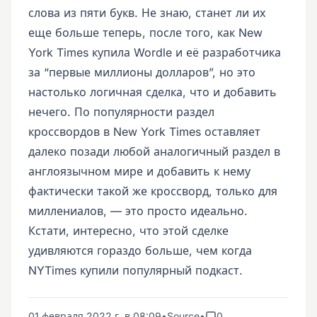
слова из пяти букв. Не знаю, станет ли их
еще больше теперь, после того, как New
York Times купила Wordle и её разработчика
за “первые миллионы долларов”, но это
настолько логичная сделка, что и добавить
нечего. По популярности раздел
кроссвордов в New York Times оставляет
далеко позади любой аналогичный раздел в
англоязычном мире и добавить к нему
фактически такой же кроссворд, только для
миллениалов, — это просто идеально.
Кстати, интересно, что этой сделке
удивляются гораздо больше, чем когда
NYTimes купили популярный подкаст.
01 февраля 2022 г. в 08:09
•
Source
•
0