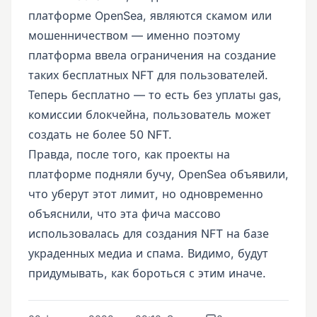
платформе OpenSea, являются скамом или
мошенничеством — именно поэтому
платформа ввела ограничения на создание
таких бесплатных NFT для пользователей.
Теперь бесплатно — то есть без уплаты gas,
комиссии блокчейна, пользователь может
создать не более 50 NFT.
Правда, после того, как проекты на
платформе подняли бучу, OpenSea объявили,
что уберут этот лимит, но одновременно
объяснили, что эта фича массово
использовалась для создания NFT на базе
украденных медиа и спама. Видимо, будут
придумывать, как бороться с этим иначе.