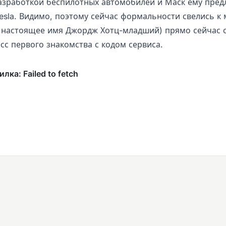
азработкой беспилотных автомобилей и Маск ему пред
Tesla. Видимо, поэтому сейчас формальности свелись к
 настоящее имя Джордж Хотц-младший) прямо сейчас 
есс первого знакомства с кодом сервиса.