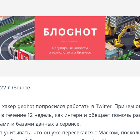
22 г.
/
Source
хакер geohot попросился работать в Twitter. Причем о
 в течение 12 недель, как интерн и обещает помочь ра
ами и базами данных в сервисе.
т учитывать, что он уже пересекался с Маском, поскол