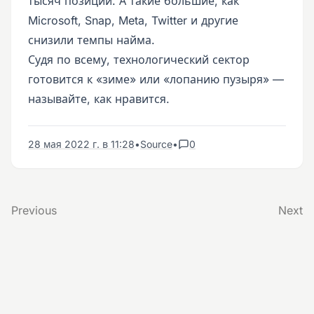
тысяч позиций. А такие большие, как
Microsoft, Snap, Meta, Twitter и другие
снизили темпы найма.
Судя по всему, технологический сектор
готовится к «зиме» или «лопанию пузыря» —
называйте, как нравится.
28 мая 2022 г. в 11:28
•
Source
•
0
Previous
Next