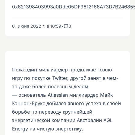
0x621398403993a0Dde05DF9612166A73D7B24685
01 июня 2022 г. в 10:59
•
0
Пока один миллиардер продолжает свою
игру по покупке Twitter, другой занят в чем-
то даже более полезным делом
— основатель Atlassian миллиардер Майк
Кэннон-Брукс добился явного успеха в своей
борьбе по переводу крупнейшей
энергетической компании Австралии AGL
Energy на чистую энергетику.