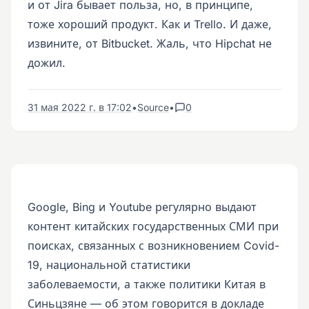
и от Jira бывает польза, но, в принципе,
тоже хороший продукт. Как и Trello. И даже,
извините, от Bitbucket. Жаль, что Hipchat не
дожил.
31 мая 2022 г. в 17:02
•
Source
•
0
Google, Bing и Youtube регулярно выдают
контент китайских государственных СМИ при
поисках, связанных с возникновением Covid-
19, национальной статистики
заболеваемости, а также политики Китая в
Синьцзяне — об этом говорится в докладе