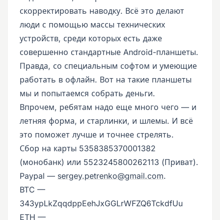
скорректировать наводку. Всё это делают
люди с помощью массы технических
устройств, среди которых есть даже
совершенно стандартные Android-планшеты.
Правда, со специальным софтом и умеющие
работать в офлайн. Вот на такие планшеты
мы и попытаемся собрать деньги.
Впрочем, ребятам надо еще много чего — и
летняя форма, и старлинки, и шлемы. И всё
это поможет лучше и точнее стрелять.
Сбор на карты 5358385370001382
(монобанк) или 5523245800262113 (Приват).
Paypal —
sergey.petrenko@gmail.com
.
BTC —
343ypLkZqqdppEehJxGGLrWFZQ6TckdfUu
ETH —