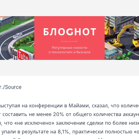
г.
/
Source
выступая на конференции в Майами, сказал, что количе
т составить не менее 20% от общего количества аккаун
, что «не исключено» заключение сделки по более низ
r упали в результате на 8,1%, практически полностью «