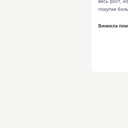
весь рост, 
покупке бол