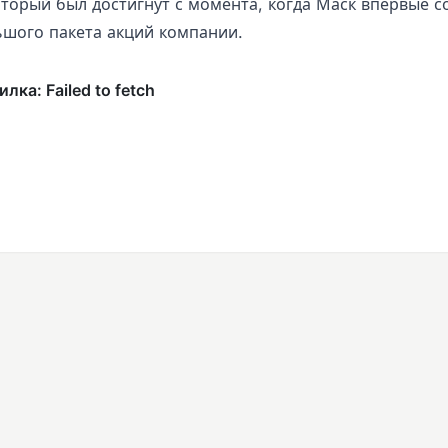
который был достигнут с момента, когда Маск впервые 
ьшого пакета акций компании.