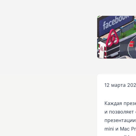
12 марта 202
Каждая презе
и позволяет 
презентации
mini и Mac P