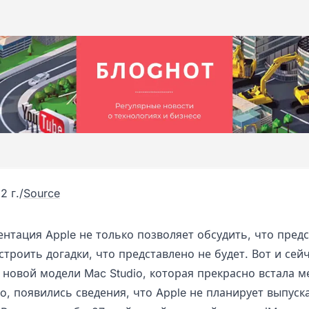
2 г.
/
Source
нтация Apple не только позволяет обсудить, что предс
строить догадки, что представлено не будет. Вот и сей
 новой модели Mac Studio, которая прекрасно встала 
ro, появились сведения, что Apple не планирует выпуск