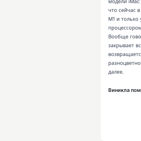
модели iMac
что сейчас 
M1 и только
процессором 
Вообще гово
закрывает в
возвращаетс
разноцветно
далее.