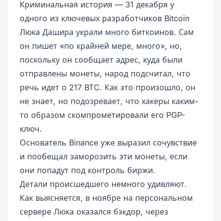
Криминальная история — 31 декабря у
одного из ключевых разработчиков Bitcoin
Люка Дашира украли много биткоинов. Сам
он пишет «по крайней мере, много», но,
поскольку он сообщает адрес, куда были
отправлены монеты, народ подсчитал, что
речь идет о 217 BTC. Как это произошло, он
не знает, но подозревает, что хакеры каким-
то образом скомпрометировали его PGP-
ключ.
Основатель Binance уже выразил сочувствие
и пообещал заморозить эти монеты, если
они попадут под контроль биржи.
Детали происшедшего немного удивляют.
Как выясняется, в ноябре на персональном
сервере Люка оказался бэкдор, через