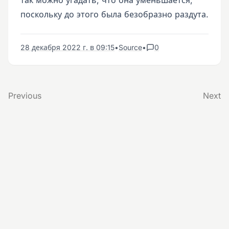
так можно угадать, что она уменьшается,
поскольку до этого была безобразно раздута.
28 декабря 2022 г. в 09:15
•
Source
•
0
Previous
Next