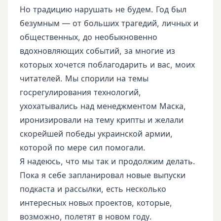
Но традицию нарушать не будем. Год был
безумным — от больших трагедий, личных и
общественных, до необыкновенно
вдохновляющих событий, за многие из
которых хочется поблагодарить и вас, моих
читателей. Мы спорили на темы
госрегулирования технологий,
ухохатывались над менеджментом Маска,
иронизировали на тему крипты и желали
скорейшей победы украинской армии,
которой по мере сил помогали.
Я надеюсь, что мы так и продолжим делать.
Пока я себе запланировал новые выпуски
подкаста и рассылки, есть несколько
интересных новых проектов, которые,
возможно, полетят в новом году.