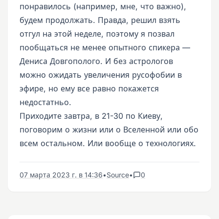
понравилось (например, мне, что важно),
будем продолжать. Правда, решил взять
отгул на этой неделе, поэтому я позвал
пообщаться не менее опытного спикера —
Дениса Довгополого. И без астрологов
можно ожидать увеличения русофобии в
эфире, но ему все равно покажется
недостатньо.
Приходите завтра, в 21-30 по Киеву,
поговорим о жизни или о Вселенной или обо
всем остальном. Или вообще о технологиях.
07 марта 2023 г. в 14:36
•
Source
•
0