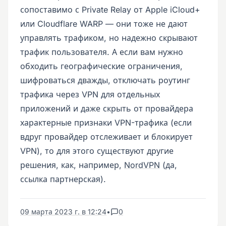
сопоставимо с Private Relay от Apple iCloud+
или Cloudflare WARP — они тоже не дают
управлять трафиком, но надежно скрывают
трафик пользователя. А если вам нужно
обходить географические ограничения,
шифроваться дважды, отключать роутинг
трафика через VPN для отдельных
приложений и даже скрыть от провайдера
характерные признаки VPN-трафика (если
вдруг провайдер отслеживает и блокирует
VPN), то для этого существуют другие
решения, как, например,
NordVPN
(да,
ссылка партнерская).
09 марта 2023 г. в 12:24
•
0