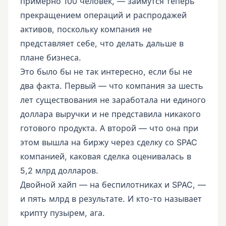
примерно 100 человек, — займутся теперь
прекращением операций и распродажей
активов, поскольку компания не
представляет себе, что делать дальше в
плане бизнеса.
Это было бы не так интересно, если бы не
два факта. Первый — что компания за шесть
лет существования не заработала ни единого
доллара выручки и не представила никакого
готового продукта. А второй — что она при
этом вышла на биржу через сделку со SPAC
компанией, каковая сделка оценивалась в
5,2 млрд долларов.
Двойной хайп — на беспилотниках и SPAC, —
и пять млрд в результате. И кто-то называет
крипту пузырем, ага.