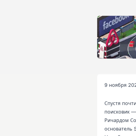
9 ноября 202
Спустя почт
поисковик —
Ричардом Со
основатель 