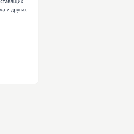
 ставящих
va и других