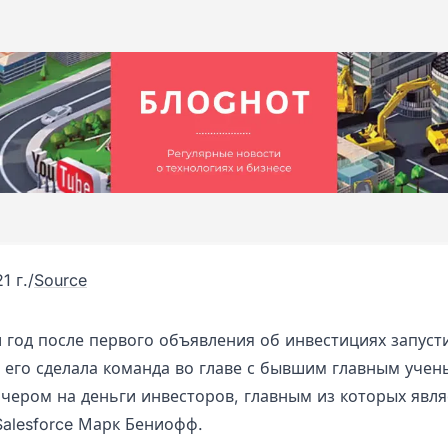
1 г.
/
Source
и год после первого объявления об инвестициях запуст
 его сделала команда во главе с бывшим главным учены
чером на деньги инвесторов, главным из которых явля
Salesforce Марк Бениофф.