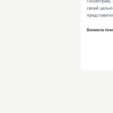
Посмотрим, 
своей целью 
представител