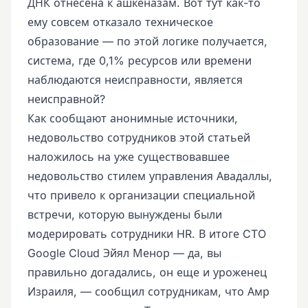
ДНК отнесена к ашкеназам. Вот тут как-то
ему совсем отказало техническое
образование — по этой логике получается,
система, где 0,1% ресурсов или времени
наблюдаются неисправности, является
неисправной?
Как сообщают анонимные источники,
недовольство сотрудников этой статьей
наложилось на уже существовавшее
недовольство стилем управления Авадаллы,
что привело к организации специальной
встречи, которую вынуждены были
модерировать сотрудники HR. В итоге CTO
Google Cloud Эйял Менор — да, вы
правильно догадались, он еще и уроженец
Израиля, — сообщил сотрудникам, что Амр