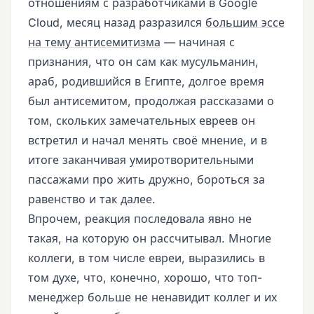
отношениям с разработчиками в Google
Cloud, месяц назад разразился
большим эссе
на тему антисемитизма
— начиная с
признания, что он сам как мусульманин,
араб, родившийся в Египте, долгое время
был антисемитом, продолжая рассказами о
том, скольких замечательных евреев он
встретил и начал менять своё мнение, и в
итоге заканчивая умиротворительными
пассажами про жить дружно, бороться за
равенство и так далее.
Впрочем, реакция последовала явно не
такая, на которую он рассчитывал. Многие
коллеги, в том числе евреи, выразились в
том духе, что, конечно, хорошо, что топ-
менеджер больше не ненавидит коллег и их