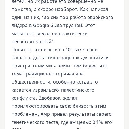
детей, но их работе это совершенно не
помогло, а скорее наоборот. Как написал
один из них, “до сих пор работа еврейского
лидера в Google была трудной. Этот
манифест сделал ее практически
несостоятельной”.
Понятно, что в эссе на 10 тысяч слов
нашлось достаточно зацепок для критики
пристрастным читателям, тем более, что
тема традиционно горячая для
общественности, особенно когда это
касается израильско-палестинского
конфликта. Вдобавок, желая
проиллюстрировать свою близость этим
проблемам, Амр привел результаты своего
генетического теста, где аж целых 0,1% его