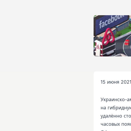
15 июня 2021
Украинско-а
на гибридну
удалённо сто
часовых поя