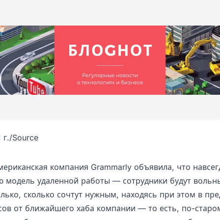
 г.
/
Source
мериканская компания Grammarly объявила, что навсег
ю модель удаленной работы — сотрудники будут вольн
лько, сколько сочтут нужным, находясь при этом в пре
сов от ближайшего хаба компании — то есть, по-старом