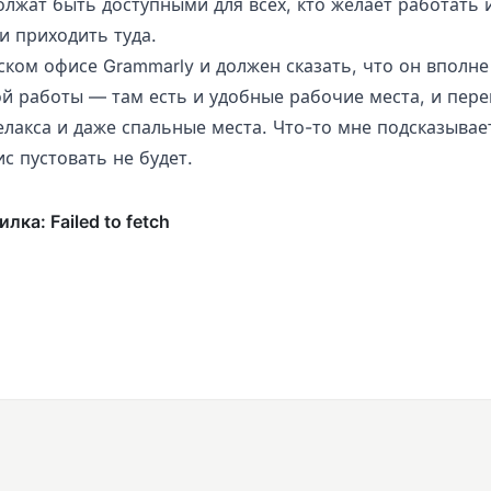
лжат быть доступными для всех, кто желает работать 
и приходить туда.
ском офисе Grammarly и должен сказать, что он вполне
ой работы — там есть и удобные рабочие места, и пере
елакса и даже спальные места. Что-то мне подсказывае
с пустовать не будет.