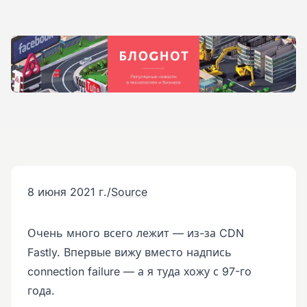
8 июня 2021 г.
/
Source
Очень много всего лежит — из-за CDN
Fastly. Впервые вижу вместо надпись
connection failure — а я туда хожу с 97-го
года.