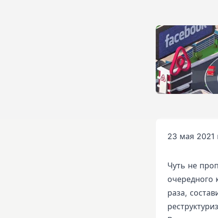
23 мая 2021 
Чуть не про
очередного к
раза, соста
реструктури