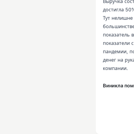
Выручка сос
достигла 50
Тут нелишне
большинстве
показатель 
показатели 
пандемии, п
денег на рук
компании.