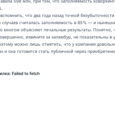
тавила 598 млн, при том, что заполняемость коворкин
%.
 вспомнить, что два года назад точкой безубыточности
 случаев считалась заполняемость в 85% — и нынешн
во многом объясняет печальные результаты. Понятно, 
совершенно, извините за каламбур, не показательны в 
оэтому можно лишь отметить, что у компании довольн
ах и она готовится стать публичной через приобретен