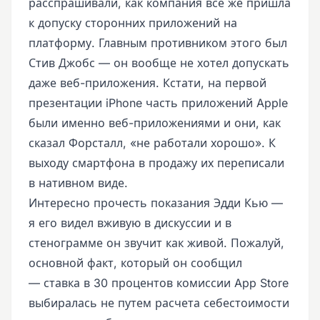
расспрашивали, как компания все же пришла
к допуску сторонних приложений на
платформу. Главным противником этого был
Стив Джобс — он вообще не хотел допускать
даже веб-приложения. Кстати, на первой
презентации iPhone часть приложений Apple
были именно веб-приложениями и они, как
сказал Форсталл, «не работали хорошо». К
выходу смартфона в продажу их переписали
в нативном виде.
Интересно прочесть показания Эдди Кью —
я его видел вживую в дискуссии и в
стенограмме он звучит как живой. Пожалуй,
основной факт, который он сообщил
— ставка в 30 процентов комиссии App Store
выбиралась не путем расчета себестоимости