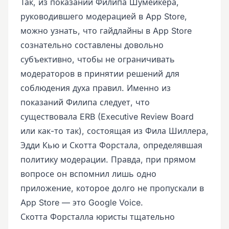
Так, из показаний Филипа Шумейкера,
руководившего модерацией в App Store,
можно узнать, что гайдлайны в App Store
сознательно составлены довольно
субъективно, чтобы не ограничивать
модераторов в принятии решений для
соблюдения духа правил. Именно из
показаний Филипа следует, что
существовала ERB (Executive Review Board
или как-то так), состоящая из Фила Шиллера,
Эдди Кью и Скотта Форстала, определявшая
политику модерации. Правда, при прямом
вопросе он вспомнил лишь одно
приложение, которое долго не пропускали в
App Store — это Google Voice.
Скотта Форсталла юристы тщательно