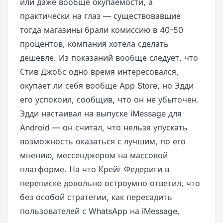
или даже вообще окупаемости, а
практически на глаз — существовавшие
тогда магазины брали комиссию в 40-50
процентов, компания хотела сделать
дешевле. Из показаний вообще следует, что
Стив Джобс одно время интересовался,
окупает ли себя вообще App Store, но Эдди
его успокоил, сообщив, что он не убыточен.
Эдди настаивал на выпуске iMessage для
Android — он считал, что нельзя упускать
возможность оказаться с лучшим, по его
мнению, мессенджером на массовой
платформе. На что Крейг Федериги в
переписке довольно остроумно ответил, что
без особой стратегии, как пересадить
пользователей с WhatsApp на iMessage,