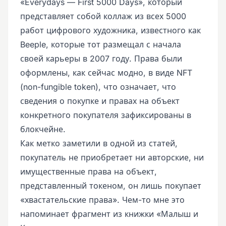
«Everydays — First 5000 Days», который
представляет собой коллаж из всех 5000
работ цифрового художника, известного как
Beeple, которые тот размещал с начала
своей карьеры в 2007 году. Права были
оформлены, как сейчас модно, в виде NFT
(non-fungible token), что означает, что
сведения о покупке и правах на объект
конкретного покупателя зафиксированы в
блокчейне.
Как метко заметили в одной из статей,
покупатель не приобретает ни авторские, ни
имущественные права на объект,
представленный токеном, он лишь покупает
«хвастательские права». Чем-то мне это
напоминает фрагмент из книжки «Малыш и