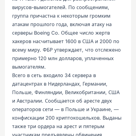
вирусов-вымогателей. По сообщениям,
группа причастна к некоторым громким
атакам прошлого года, включая атаку на
серверы Boeing Co. Общее число жертв
хакеров насчитывает 1600 в США и 2000 по
всему миру. ФБР утверждает, что отслежено
примерно 120 млн долларов, уплаченных
вымогателям.
Всего в сеть входило 34 сервера в
датацентрах в Нидерландах, Германии,
Польше, Финляндии, Великобритании, США
и Австралии. Сообщается об аресте двух
операторов сети — в Польше и Украине, —
конфискации 200 криптокошельков. Выданы
также три ордера на арест и пятерым
участникам предъявлены обвинения.