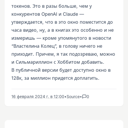
токенов. Это в разы больше, чем у
конкурентов OpenAI и Claude —
утверждается, что в это окно поместится до
часа видео, ну, а в книгах это особенно и не
измеришь — кроме упомянутого в новости
“Властелина Колец”, в голову ничего не
приходит. Причем, я так подозреваю, можно
и Сильмариллион с Хоббитом добавить.
В публичной версии будет доступно окно в
128к, за миллион придется доплатить.
16 февраля 2024 г. в 12:00
•
Source
•
0