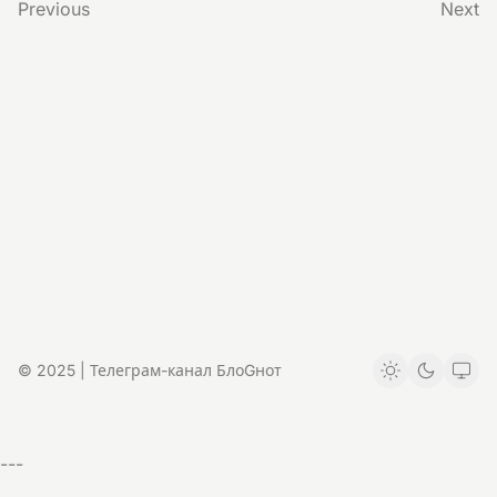
Previous
Next
© 2025 | Телеграм-канал БлоGнот
---