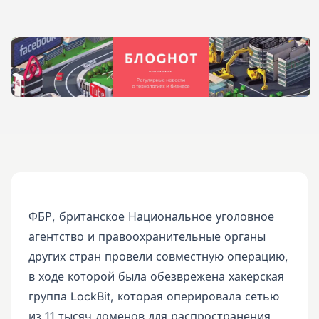
ФБР, британское Национальное уголовное
агентство и правоохранительные органы
других стран провели совместную операцию,
в ходе которой была обезврежена хакерская
группа LockBit, которая оперировала сетью
из 11 тысяч доменов для распространения