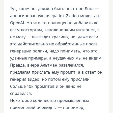
Тут, конечно, должен быть пост про Sora —
анонсированную вчера text2video модель от
OpenAI. Но что-то полноценно добавить ко
всем восторгам, заполонившим интернет, я
не могу — выглядит красиво, но, даже если
это действительно не обработанные после
генерации ролики, надо понимать, что это
удачные примеры, а неудачных мы не видим.
Правда, вчера Альтман развлекался,
предлагая прислать ему промпт, а в ответ он
генерил видео, но потом ему прислали
больше 10к промптов и он явно не
справился.
Некоторое количество промышленных
применений очевидны — например,