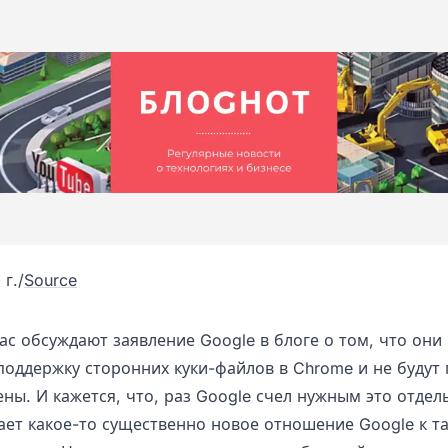
 г.
/
Source
ас обсуждают заявление Google в блоге о том, что они
 поддержку сторонних куки-файлов в Chrome и не будут
ны. И кажется, что, раз Google счел нужным это отдел
ает какое-то существенно новое отношение Google к та