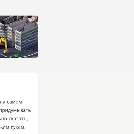
 на самом
 придумывать
ьно сказать,
ким кукам.