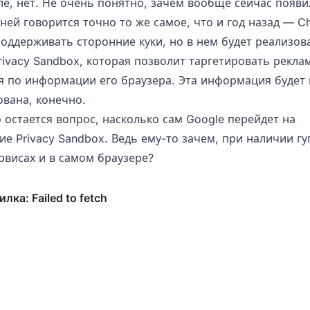
ле, нет. Не очень понятно, зачем вообще сейчас появи
 ней говорится точно то же самое, что и год назад — C
поддерживать сторонние куки, но в нем будет реализов
ivacy Sandbox, которая позволит таргетировать рекла
я по информации его браузера. Эта информация будет 
вана, конечно.
 остается вопрос, насколько сам Google перейдет на
е Privacy Sandbox. Ведь ему-то зачем, при наличии гу
рвисах и в самом браузере?