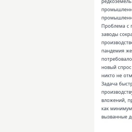
редкоземель
промышленно
промышленн
Проблема с 
заводы сокр
производств
пандемия же
потребовало
новый спрос 
никто не отм
Задача быст
производств
вложений, пр
как минимум
вызванные д