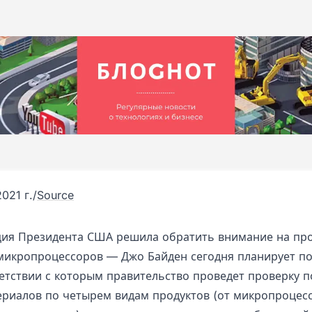
021 г.
/
Source
ия Президента США решила обратить внимание на про
микропроцессоров — Джо Байден сегодня планирует п
ветствии с которым правительство проведет проверку п
ериалов по четырем видам продуктов (от микропроцес