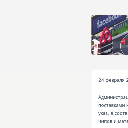
24 февраля 2
Администрац
поставками 
указ, в соот
чипов и мат