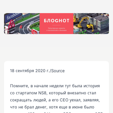
18 сентября 2020 г.
/
Source
Помните, в начале недели тут была история
со стартапом NS8, который внезапно стал
сокращать людей, а его CEO уехал, заявляя,
что не брал денег, хотя еще в июне было